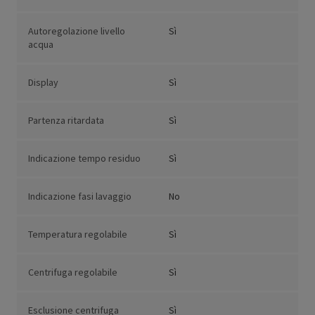
Autoregolazione livello
Sì
acqua
Display
Sì
Partenza ritardata
Sì
Indicazione tempo residuo
Sì
Indicazione fasi lavaggio
No
Temperatura regolabile
Sì
Centrifuga regolabile
Sì
Esclusione centrifuga
Sì