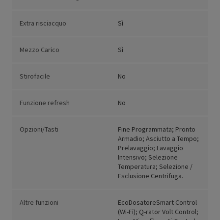
Extra risciacquo
Sì
Mezzo Carico
Sì
Stirofacile
No
Funzione refresh
No
Opzioni/Tasti
Fine Programmata; Pronto
Armadio; Asciutto a Tempo;
Prelavaggio; Lavaggio
Intensivo; Selezione
Temperatura; Selezione /
Esclusione Centrifuga.
Altre funzioni
EcoDosatoreSmart Control
(Wi-Fi); Q-rator Volt Control;