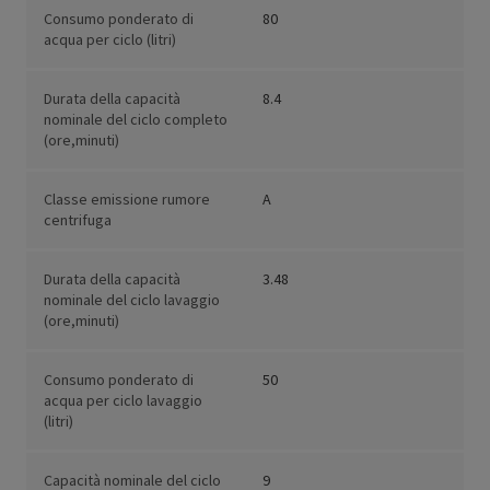
Consumo ponderato di
80
acqua per ciclo (litri)
Durata della capacità
8.4
nominale del ciclo completo
(ore,minuti)
Classe emissione rumore
A
centrifuga
Durata della capacità
3.48
nominale del ciclo lavaggio
(ore,minuti)
Consumo ponderato di
50
acqua per ciclo lavaggio
(litri)
Capacità nominale del ciclo
9