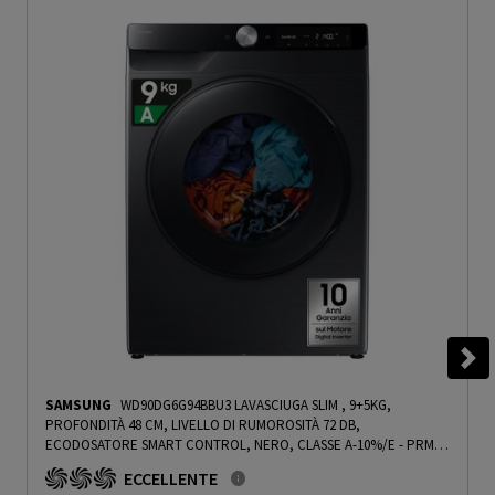
SAMSUNG
WD90DG6G94BBU3 LAVASCIUGA SLIM , 9+5KG,
PROFONDITÀ 48 CM, LIVELLO DI RUMOROSITÀ 72 DB,
ECODOSATORE SMART CONTROL, NERO, CLASSE A-10%/E - PRMG
GRADING ROAN - 4.99%
-
PRMG GRADING ROAN - 5%
ECCELLENTE