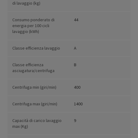
di lavaggio (kg)
Consumo ponderato di
44
energia per 100 cicli
lavaggio (kWh)
Classe efficienza lavaggio
A
Classe efficienza
B
asciugatura/centrifuga
Centrifuga min (giri/min)
400
Centrifuga max (giri/min)
1400
Capacità di carico lavaggio
9
max (Kg)