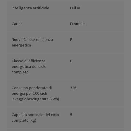
Intelligenza Artificiale
Full AI
Carica
Frontale
Nuova Classe efficienza
E
energetica
Classe di efficienza
E
energetica del ciclo
completo
Consumo ponderato di
326
energia per 100 cicli
lavaggio/asciugatura (kWh)
Capacità nominale del ciclo
5
completo (kg)