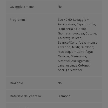
Lavaggio a mano
No
Programmi
Eco 40-60; Lavaggio +
Asciugatura; Capi Sportivi;
Biancheria da letto;
Giornata nuvolosa; Cotone;
Colorati; Delicati;
Scarico/Centrifuga; Intenso
a freddo; Misti; Outdoor;
Risciacquo + Centrifuga;
Camicie; Silenzioso;
Sintetici; Asciugamani;
Lana; Asciuga Cotone;
Asciuga Sintetici.
Maxi oblò
No
Materiale del cestello
Diamond