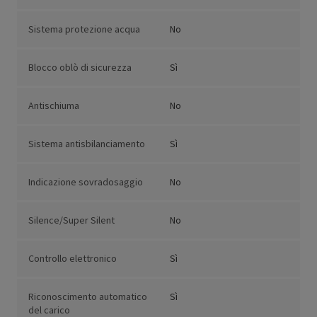
Sistema protezione acqua
No
Blocco oblò di sicurezza
Sì
Antischiuma
No
Sistema antisbilanciamento
Sì
Indicazione sovradosaggio
No
Silence/Super Silent
No
Controllo elettronico
Sì
Riconoscimento automatico
Sì
del carico