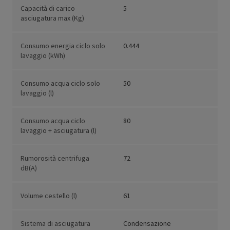
Capacità di carico
5
asciugatura max (Kg)
Consumo energia ciclo solo
0.444
lavaggio (kWh)
Consumo acqua ciclo solo
50
lavaggio (l)
Consumo acqua ciclo
80
lavaggio + asciugatura (l)
Rumorosità centrifuga
72
dB(A)
Volume cestello (l)
61
Sistema di asciugatura
Condensazione