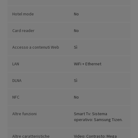
Hotel mode
No
Card reader
No
Accesso a contenuti Web
Sì
LAN
WiFi + Ethernet
DLNA
Sì
NFC
No
Altre funzioni
Smart Tv: Sistema
operativo: Samsung Tizen.
Altre caratteristiche
Video: Contrasto: Mega