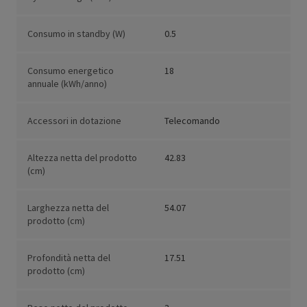
Consumo in standby (W)
0.5
Consumo energetico
18
annuale (kWh/anno)
Accessori in dotazione
Telecomando
Altezza netta del prodotto
42.83
(cm)
Larghezza netta del
54.07
prodotto (cm)
Profondità netta del
17.51
prodotto (cm)