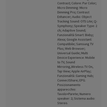
Contrast; Colore: Pur Color;
Micro Dimming: Micro
Dimming Pro; Contrast
Enhancer; Audio: Object
Tracking Sound: OTS Lite; Q-
Symphony; Speaker Type: 2
ch; Adaptive Sound;
Funzionalità Smart: Bixby;
Alexa; Google Assistant:
Compatibile; Samsung TV
Plus; Web Browser;
Universal Guide; Multi
Device Experience: Mobile
to TV, Sound
Mirroring,Wireless TV On,
Tap View; Apple AirPlay;
Funzionalità: Gaming Hub;
ConnectShare; EPG.
Posizionamento
apparecchio:
Tavolo+Parete; Numero
speaker: 2; Sistema audio:
Stereo.