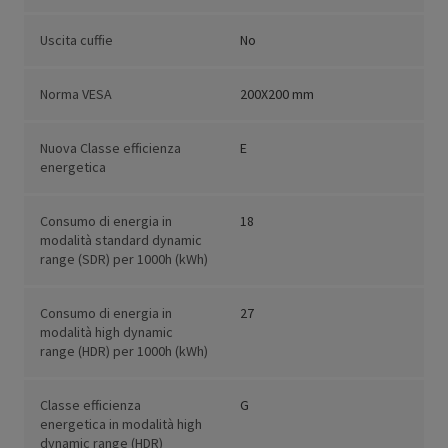
Uscita cuffie
No
Norma VESA
200X200 mm
Nuova Classe efficienza
E
energetica
Consumo di energia in
18
modalità standard dynamic
range (SDR) per 1000h (kWh)
Consumo di energia in
27
modalità high dynamic
range (HDR) per 1000h (kWh)
Classe efficienza
G
energetica in modalità high
dynamic range (HDR)