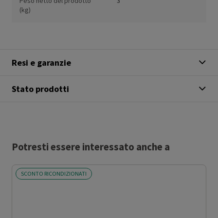
Peso netto del prodotto
3
(kg)
Resi e garanzie
Stato prodotti
Potresti essere interessato anche a
SCONTO RICONDIZIONATI