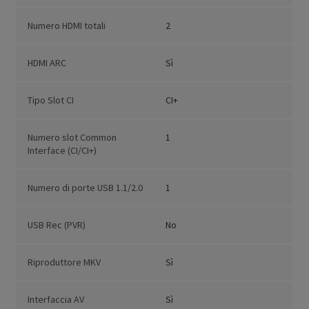
Numero HDMI totali
2
HDMI ARC
Sì
Tipo Slot CI
CI+
Numero slot Common
1
Interface (CI/CI+)
Numero di porte USB 1.1/2.0
1
USB Rec (PVR)
No
Riproduttore MKV
Sì
Interfaccia AV
Sì