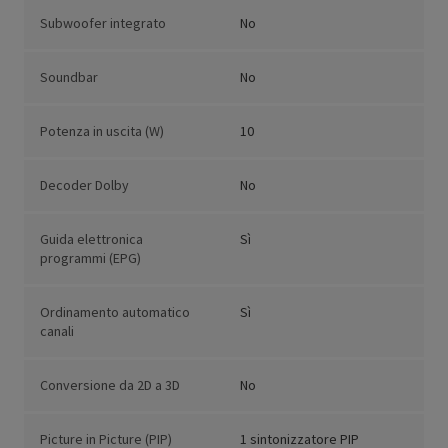
Subwoofer integrato
No
Soundbar
No
Potenza in uscita (W)
10
Decoder Dolby
No
Guida elettronica
Sì
programmi (EPG)
Ordinamento automatico
Sì
canali
Conversione da 2D a 3D
No
Picture in Picture (PIP)
1 sintonizzatore PIP