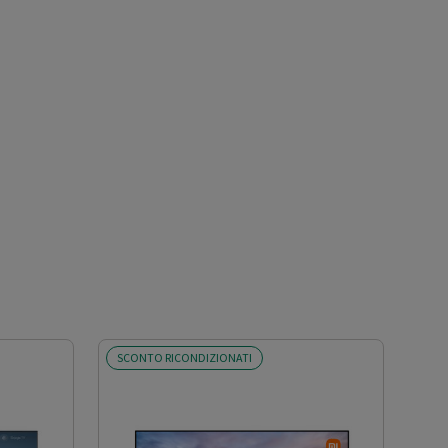
SCONTO RICONDIZIONATI
SCO