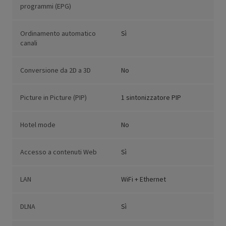
programmi (EPG)
Ordinamento automatico
Sì
canali
Conversione da 2D a 3D
No
Picture in Picture (PIP)
1 sintonizzatore PIP
Hotel mode
No
Accesso a contenuti Web
Sì
LAN
WiFi + Ethernet
DLNA
Sì