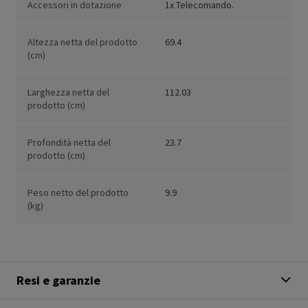
Accessori in dotazione
1x Telecomando.
Altezza netta del prodotto
69.4
(cm)
Larghezza netta del
112.03
prodotto (cm)
Profondità netta del
23.7
prodotto (cm)
Peso netto del prodotto
9.9
(kg)
Resi e garanzie