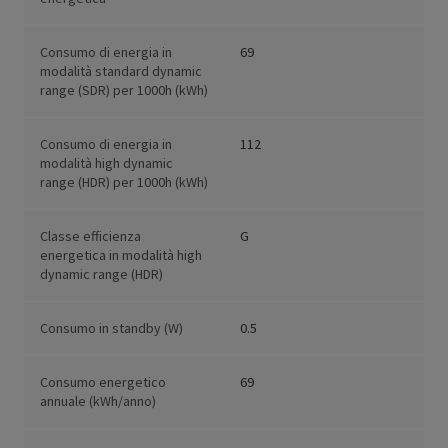
Consumo di energia in
69
modalità standard dynamic
range (SDR) per 1000h (kWh)
Consumo di energia in
112
modalità high dynamic
range (HDR) per 1000h (kWh)
Classe efficienza
G
energetica in modalità high
dynamic range (HDR)
Consumo in standby (W)
0.5
Consumo energetico
69
annuale (kWh/anno)