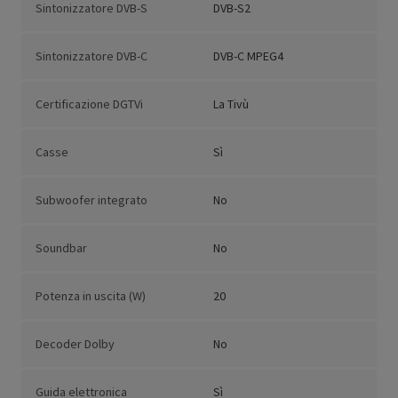
Sintonizzatore DVB-S
DVB-S2
Sintonizzatore DVB-C
DVB-C MPEG4
Certificazione DGTVi
La Tivù
Casse
Sì
Subwoofer integrato
No
Soundbar
No
Potenza in uscita (W)
20
Decoder Dolby
No
Guida elettronica
Sì