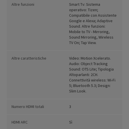
Altre funzioni
Smart Tv: Sistema
operativo: Tizen;
Compatibile con Assistente
Google e Alexa; Adaptive
Sound. Altre funzioni:
Mobile to TV - Mirroring,
Sound Mirroring, Wireless
TV On; Tap View.
Altre caratteristiche
Video: Motion Xcelerato.
Audio: Object Tracking
Sound: OTS Lite; Tipologia
Altoparlanti: 2CH.
Connettività wireless: Wi-Fi
5; Bluetooth 5.3; Design:
Slim Look.
Numero HDMI totali
3
HDMI ARC
Sì