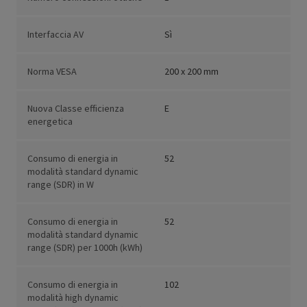
Interfaccia AV
Sì
Norma VESA
200 x 200 mm
Nuova Classe efficienza
E
energetica
Consumo di energia in
52
modalità standard dynamic
range (SDR) in W
Consumo di energia in
52
modalità standard dynamic
range (SDR) per 1000h (kWh)
Consumo di energia in
102
modalità high dynamic