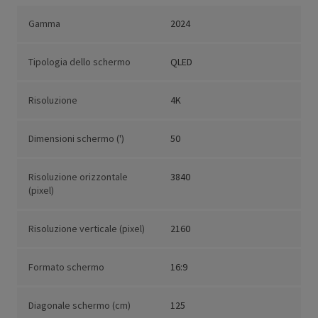
Gamma
2024
Tipologia dello schermo
QLED
Risoluzione
4K
Dimensioni schermo (')
50
Risoluzione orizzontale
3840
(pixel)
Risoluzione verticale (pixel)
2160
Formato schermo
16:9
Diagonale schermo (cm)
125