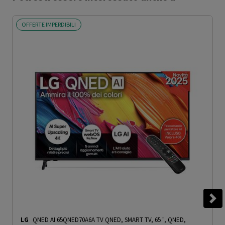
OFFERTE IMPERDIBILI
LG
QNED AI 65QNED70A6A TV QNED, SMART TV, 65 ", QNED,