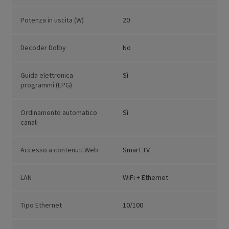
Potenza in uscita (W)
20
Decoder Dolby
No
Guida elettronica
Sì
programmi (EPG)
Ordinamento automatico
Sì
canali
Accesso a contenuti Web
Smart TV
LAN
WiFi + Ethernet
Tipo Ethernet
10/100