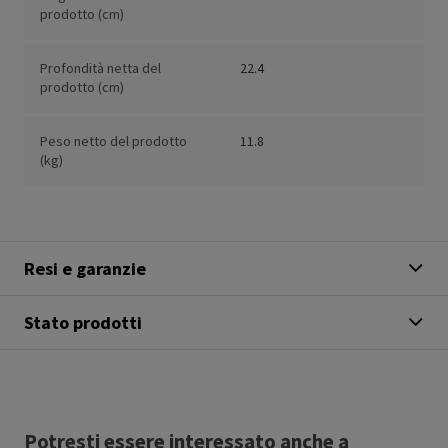
prodotto (cm)
Profondità netta del
22.4
prodotto (cm)
Peso netto del prodotto
11.8
(kg)
Resi e garanzie
Stato prodotti
Potresti essere interessato anche a