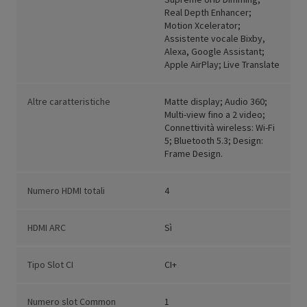
Real Depth Enhancer;
Motion Xcelerator;
Assistente vocale Bixby,
Alexa, Google Assistant;
Apple AirPlay; Live Translate
Altre caratteristiche
Matte display; Audio 360;
Multi-view fino a 2 video;
Connettività wireless: Wi-Fi
5; Bluetooth 5.3; Design:
Frame Design.
Numero HDMI totali
4
HDMI ARC
Sì
Tipo Slot CI
CI+
Numero slot Common
1