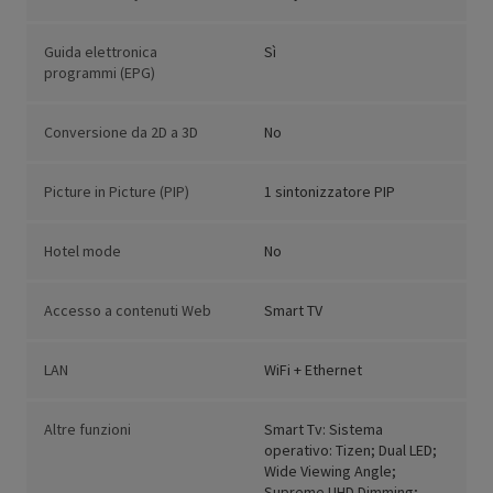
Guida elettronica
Sì
programmi (EPG)
Conversione da 2D a 3D
No
Picture in Picture (PIP)
1 sintonizzatore PIP
Hotel mode
No
Accesso a contenuti Web
Smart TV
LAN
WiFi + Ethernet
Altre funzioni
Smart Tv: Sistema
operativo: Tizen; Dual LED;
Wide Viewing Angle;
Supreme UHD Dimming;