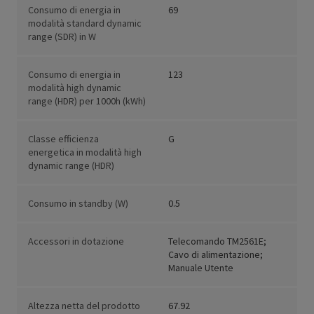
Consumo di energia in
69
modalità standard dynamic
range (SDR) in W
Consumo di energia in
123
modalità high dynamic
range (HDR) per 1000h (kWh)
Classe efficienza
G
energetica in modalità high
dynamic range (HDR)
Consumo in standby (W)
0.5
Accessori in dotazione
Telecomando TM2561E;
Cavo di alimentazione;
Manuale Utente
Altezza netta del prodotto
67.92