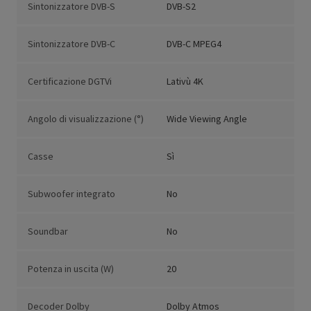
Sintonizzatore DVB-S
DVB-S2
Sintonizzatore DVB-C
DVB-C MPEG4
Certificazione DGTVi
Lativù 4K
Angolo di visualizzazione (°)
Wide Viewing Angle
Casse
Sì
Subwoofer integrato
No
Soundbar
No
Potenza in uscita (W)
20
Decoder Dolby
Dolby Atmos