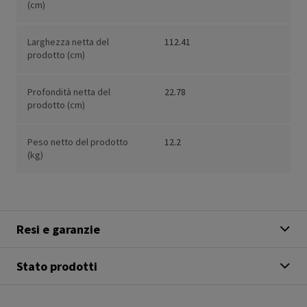
(cm)
Larghezza netta del
112.41
prodotto (cm)
Profondità netta del
22.78
prodotto (cm)
Peso netto del prodotto
12.2
(kg)
Resi e garanzie
Stato prodotti