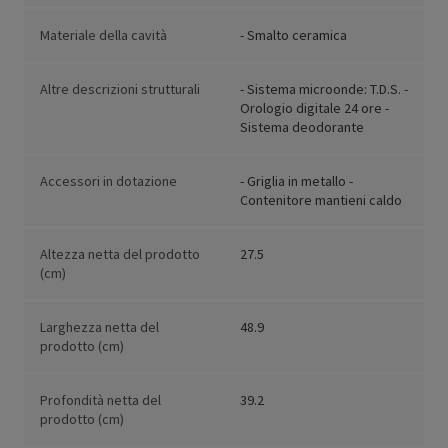
Materiale della cavità
- Smalto ceramica
Altre descrizioni strutturali
- Sistema microonde: T.D.S. -
Orologio digitale 24 ore -
Sistema deodorante
Accessori in dotazione
- Griglia in metallo -
Contenitore mantieni caldo
Altezza netta del prodotto
27.5
(cm)
Larghezza netta del
48.9
prodotto (cm)
Profondità netta del
39.2
prodotto (cm)