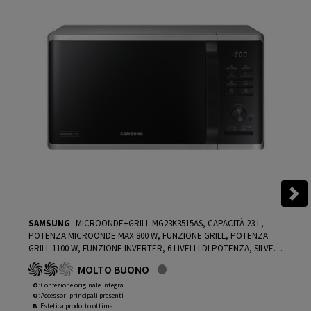
SAMSUNG
MICROONDE+GRILL MG23K3515AS, CAPACITÀ 23 L,
POTENZA MICROONDE MAX 800 W, FUNZIONE GRILL, POTENZA
GRILL 1100 W, FUNZIONE INVERTER, 6 LIVELLI DI POTENZA, SILVER
- PRMG GRADING OOBN - 10%
-
PRMG GRADING OOBN - 10%
MOLTO BUONO
O
: Confezione originale integra
O
: Accessori principali presenti
B
: Estetica prodotto ottima