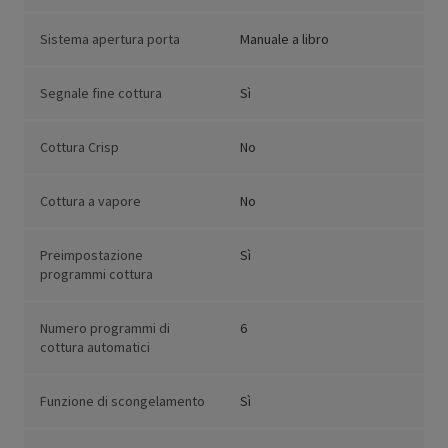
Sistema apertura porta
Manuale a libro
Segnale fine cottura
Sì
Cottura Crisp
No
Cottura a vapore
No
Preimpostazione
Sì
programmi cottura
Numero programmi di
6
cottura automatici
Funzione di scongelamento
Sì