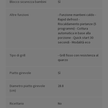
Blocco sicurezza bambini
Sì
Altre funzioni
- Funzione mantieni caldo -
Rapid defrost -
Riscaldamento pietanze (5
programmi) - Cottura
automatica in base alla
porzione - Quick start 30
secondi - Modalità eco
Tipo di grill
- Grill fisso con resistenza al
quarzo
Piatto girevole
Sì
Diametro piatto girevole
28.8
(cm)
Ricettario
No