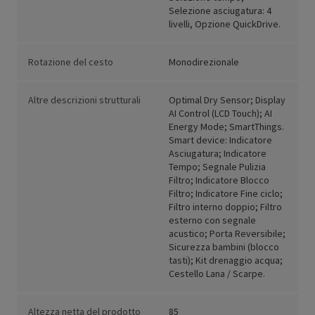
Selezione asciugatura: 4
livelli, Opzione QuickDrive.
Rotazione del cesto
Monodirezionale
Altre descrizioni strutturali
Optimal Dry Sensor; Display
AI Control (LCD Touch); AI
Energy Mode; SmartThings.
Smart device: Indicatore
Asciugatura; Indicatore
Tempo; Segnale Pulizia
Filtro; Indicatore Blocco
Filtro; Indicatore Fine ciclo;
Filtro interno doppio; Filtro
esterno con segnale
acustico; Porta Reversibile;
Sicurezza bambini (blocco
tasti); Kit drenaggio acqua;
Cestello Lana / Scarpe.
Altezza netta del prodotto
85