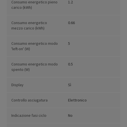
Consumo energetico pieno
1.2
carico (kWh)
Consumo energetico
0.66
mezzo carico (kWh)
Consumo energetico modo
5
'left-on' (W)
Consumo energetico modo
0.5
spento (W)
Display
Sì
Controllo asciugatura
Elettronico
Indicazione fasi ciclo
No