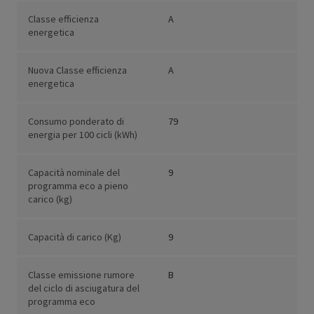
Classe efficienza
A
energetica
Nuova Classe efficienza
A
energetica
Consumo ponderato di
79
energia per 100 cicli (kWh)
Capacità nominale del
9
programma eco a pieno
carico (kg)
Capacità di carico (Kg)
9
Classe emissione rumore
B
del ciclo di asciugatura del
programma eco