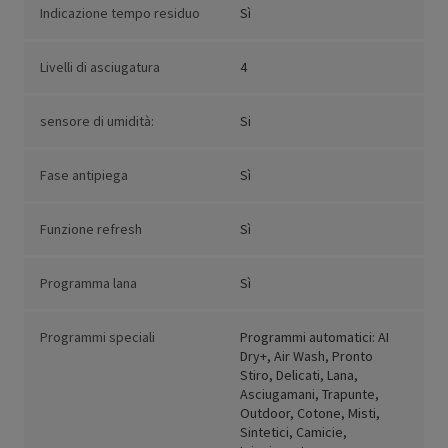
Indicazione tempo residuo
Sì
Livelli di asciugatura
4
sensore di umidità:
Si
Fase antipiega
Sì
Funzione refresh
Sì
Programma lana
Sì
Programmi speciali
Programmi automatici: AI
Dry+, Air Wash, Pronto
Stiro, Delicati, Lana,
Asciugamani, Trapunte,
Outdoor, Cotone, Misti,
Sintetici, Camicie,