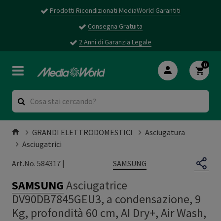
Prodotti Ricondizionati MediaWorld Garantiti
Consegna Gratuita
2 Anni di Garanzia Legale
0
GRANDI ELETTRODOMESTICI
Asciugatura
Asciugatrici
SAMSUNG
Art.No. 584317 |
SAMSUNG
Asciugatrice
DV90DB7845GEU3, a condensazione, 9
Kg, profondità 60 cm, AI Dry+, Air Wash,