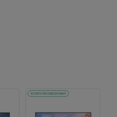
SCONTO RICONDIZIONATI
SCO