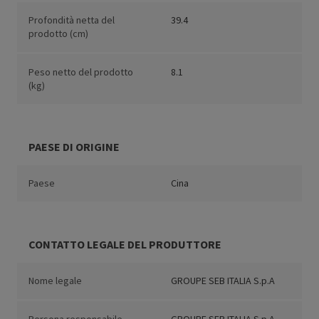
Profondità netta del
39.4
prodotto (cm)
Peso netto del prodotto
8.1
(kg)
PAESE DI ORIGINE
Paese
Cina
CONTATTO LEGALE DEL PRODUTTORE
Nome legale
GROUPE SEB ITALIA S.p.A