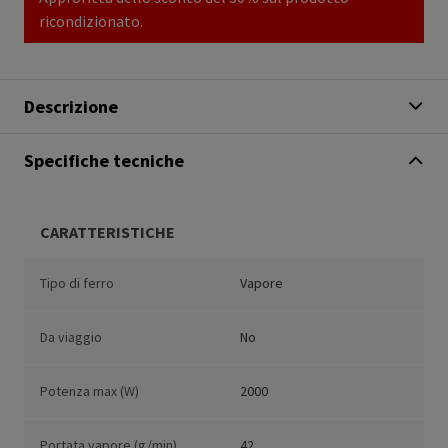
ricondizionato.
Descrizione
Specifiche tecniche
CARATTERISTICHE
Tipo di ferro
Vapore
Da viaggio
No
Potenza max (W)
2000
Portata vapore (g/min)
42