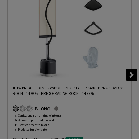
ROWENTA
FERRO A VAPORE PRO STYLE IS3480 - PRMG GRADING
ROCN - 14.99%
-
PRMG GRADING ROCN - 14.99%
BUONO
R
: Confezione non originale integra
O
: Accessori principali presenti
C
: Estetica prodotto buona
N
: Prodotto funzionante