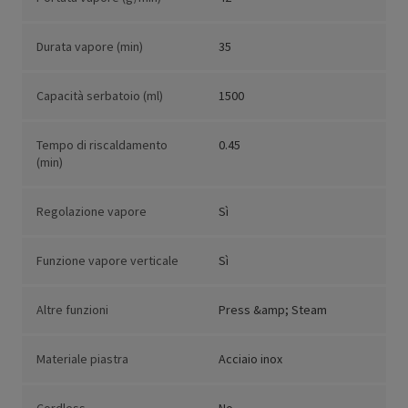
Durata vapore (min)
35
Capacità serbatoio (ml)
1500
Tempo di riscaldamento
0.45
(min)
Regolazione vapore
Sì
Funzione vapore verticale
Sì
Altre funzioni
Press &amp; Steam
Materiale piastra
Acciaio inox