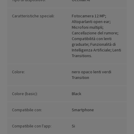
Caratteristiche speciali:
Fotocamera 12 MP;
Altoparlanti open ear;
Microfoni multipli;
Cancellazione del rumore;
Compatibilità con lenti
graduate; Funzionalità di
Intelligenza Artificiale; Lenti
Transitions.
Colore:
nero opaco lenti verdi
Transition
Colore (basic):
Black
Compatibile con:
Smartphone
Compatibile con l'app:
Si