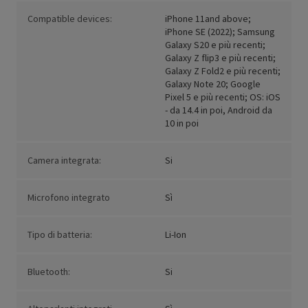
Compatible devices:
iPhone 11and above;
iPhone SE (2022); Samsung
Galaxy S20 e più recenti;
Galaxy Z flip3 e più recenti;
Galaxy Z Fold2 e più recenti;
Galaxy Note 20; Google
Pixel 5 e più recenti; OS: iOS
- da 14.4 in poi, Android da
10 in poi
Camera integrata:
Si
Microfono integrato
Sì
Tipo di batteria:
Li-Ion
Bluetooth:
Si