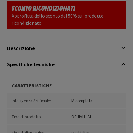
SCONTO RICONDIZIONATI
Approfitta dello sconto del 50% sul prodotto
ricondizionato.
Descrizione
Specifiche tecniche
CARATTERISTICHE
Intelligenza Artificiale:
IA completa
Tipo di prodotto
OCHIALLI AI
Tipo di dispositivo:
Occhiali AI