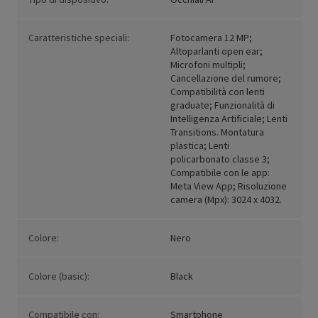
Caratteristiche speciali:
Fotocamera 12 MP;
Altoparlanti open ear;
Microfoni multipli;
Cancellazione del rumore;
Compatibilità con lenti
graduate; Funzionalità di
Intelligenza Artificiale; Lenti
Transitions. Montatura
plastica; Lenti
policarbonato classe 3;
Compatibile con le app:
Meta View App; Risoluzione
camera (Mpx): 3024 x 4032.
Colore:
Nero
Colore (basic):
Black
Compatibile con:
Smartphone