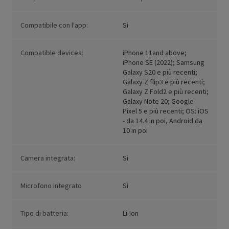
Compatibile con l'app:
Si
Compatible devices:
iPhone 11and above;
iPhone SE (2022); Samsung
Galaxy S20 e più recenti;
Galaxy Z flip3 e più recenti;
Galaxy Z Fold2 e più recenti;
Galaxy Note 20; Google
Pixel 5 e più recenti; OS: iOS
- da 14.4 in poi, Android da
10 in poi
Camera integrata:
Si
Microfono integrato
Sì
Tipo di batteria:
Li-Ion