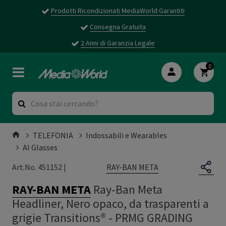
Prodotti Ricondizionati MediaWorld Garantiti
Consegna Gratuita
2 Anni di Garanzia Legale
0
TELEFONIA
Indossabili e Wearables
AI Glasses
RAY-BAN META
Art.No. 451152 |
RAY-BAN META
Ray-Ban Meta
Headliner, Nero opaco, da trasparenti a
grigie Transitions® - PRMG GRADING