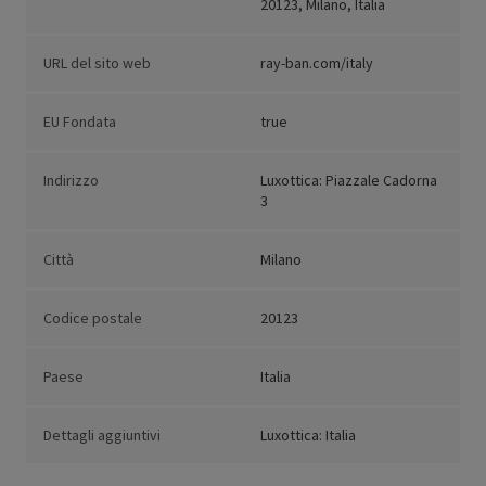
20123, Milano, Italia
URL del sito web
ray-ban.com/italy
EU Fondata
true
Indirizzo
Luxottica: Piazzale Cadorna
3
Città
Milano
Codice postale
20123
Paese
Italia
Dettagli aggiuntivi
Luxottica: Italia