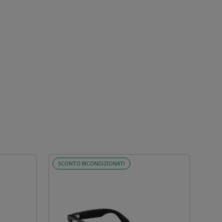
SCONTO RICONDIZIONATI
SCO