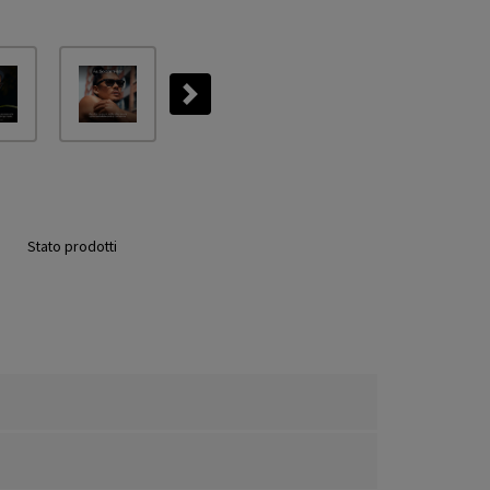
Next
Stato prodotti