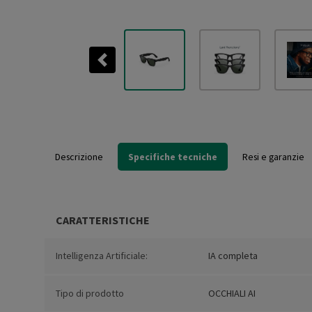
Previous
Descrizione
Specifiche tecniche
Resi e garanzie
CARATTERISTICHE
Intelligenza Artificiale:
IA completa
Tipo di prodotto
OCCHIALI AI