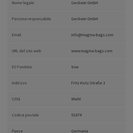
Nome legale
Geckwin GmbH
Persona responsabile
Geckwin GmbH
Email
info@magma-bags.com
URL del sito web
www.magma-bags.com
EU Fondata
true
Indirizzo
Fritz-Kotz-Straße 3
Città
Wiehl
Codice postale
51674
Paese
Germania