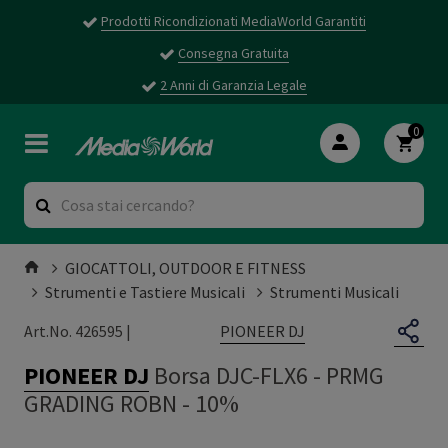
Prodotti Ricondizionati MediaWorld Garantiti
Consegna Gratuita
2 Anni di Garanzia Legale
0
GIOCATTOLI, OUTDOOR E FITNESS
Strumenti e Tastiere Musicali
Strumenti Musicali
PIONEER DJ
Art.No. 426595 |
PIONEER DJ
Borsa DJC-FLX6
-
PRMG
GRADING ROBN - 10%