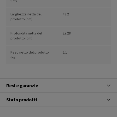
(cm)
Larghezza netta del
48.2
prodotto (cm)
Profondità netta del
27.28
prodotto (cm)
Peso netto del prodotto
2.1
(kg)
Resi e garanzie
Stato prodotti