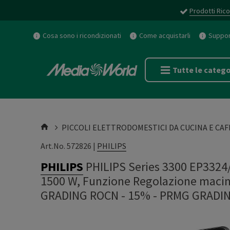
Prodotti Rico
Cosa sono i ricondizionati
Come acquistarli
Support
Tutte le catego
PICCOLI ELETTRODOMESTICI DA CUCINA E CAF
Art.No. 572826 |
PHILIPS
PHILIPS
PHILIPS Series 3300 EP3324
1500 W, Funzione Regolazione macin
GRADING ROCN - 15%
-
PRMG GRADIN