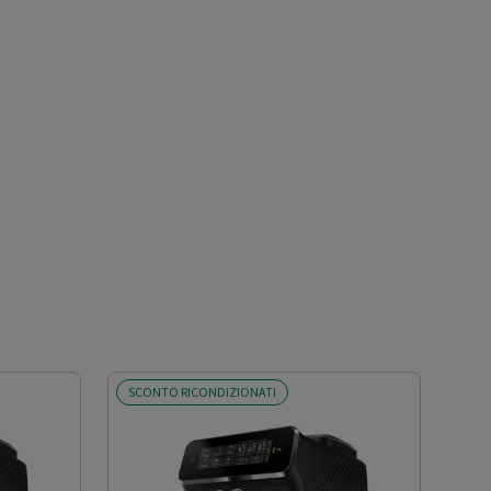
SCONTO RICONDIZIONATI
SCO