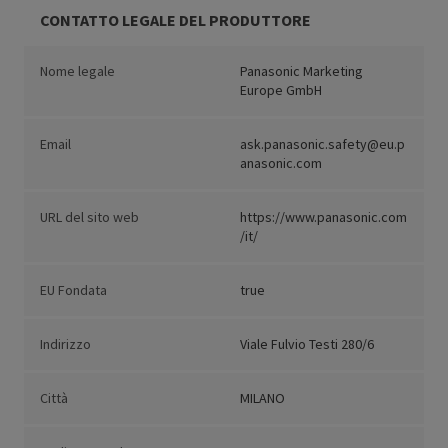
CONTATTO LEGALE DEL PRODUTTORE
Nome legale
Panasonic Marketing
Europe GmbH
Email
ask.panasonic.safety@eu.p
anasonic.com
URL del sito web
https://www.panasonic.com
/it/
EU Fondata
true
Indirizzo
Viale Fulvio Testi 280/6
Città
MILANO