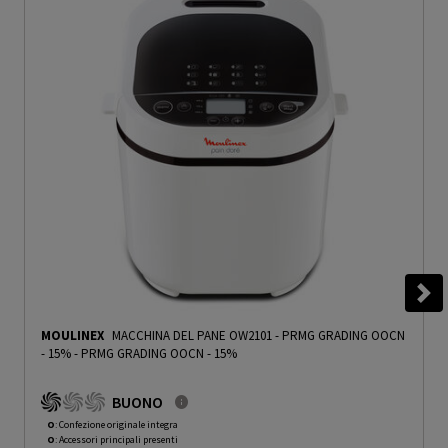
MOULINEX
MACCHINA DEL PANE OW2101 - PRMG GRADING OOCN
- 15%
-
PRMG GRADING OOCN - 15%
BUONO
O
: Confezione originale integra
O
: Accessori principali presenti