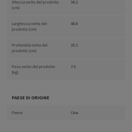
Altezza netta del prodotto
36.2
(cm)
Larghezza netta del
40.8
prodotto (cm)
Profondità netta del
25.2
prodotto (cm)
Peso netto del prodotto
7.5
(kg)
PAESE DI ORIGINE
Paese
Cina