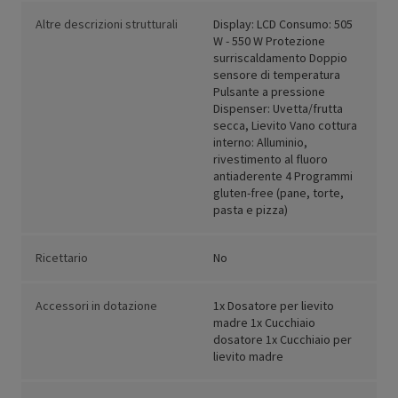
Altre descrizioni strutturali
Display: LCD Consumo: 505
W - 550 W Protezione
surriscaldamento Doppio
sensore di temperatura
Pulsante a pressione
Dispenser: Uvetta/frutta
secca, Lievito Vano cottura
interno: Alluminio,
rivestimento al fluoro
antiaderente 4 Programmi
gluten-free (pane, torte,
pasta e pizza)
Ricettario
No
Accessori in dotazione
1x Dosatore per lievito
madre 1x Cucchiaio
dosatore 1x Cucchiaio per
lievito madre