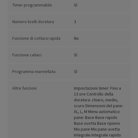
Timer programmabile
Sì
Numero livelli doratura
3
Funzione di cottura rapida
No
Funzione celiaci
Sì
Programma marmellata
Sì
Altre funzioni
Impostazioni timer: Fino a
13 ore Controllo della
doratura: chiaro, medio,
scuro Dimensioni del pane:
XL, L, M Menu automatico
pane: Base Base rapido
Base uvetta Base ripieno
Mix pane Mix pane uvetta
Integrale Integrale rapido