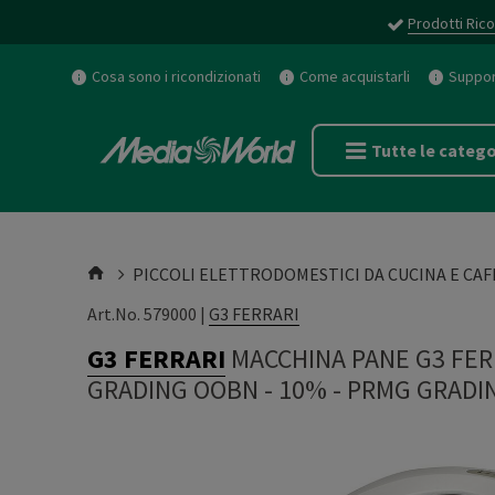
Prodotti Rico
Cosa sono i ricondizionati
Come acquistarli
Support
Tutte le catego
PICCOLI ELETTRODOMESTICI DA CUCINA E CAF
Art.No. 579000 |
G3 FERRARI
G3 FERRARI
MACCHINA PANE G3 FER
GRADING OOBN - 10%
-
PRMG GRADIN