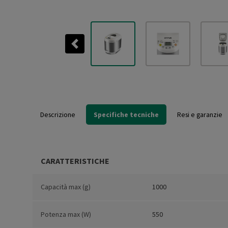
Previous
Descrizione
Specifiche tecniche
Resi e garanzie
CARATTERISTICHE
Capacità max (g)
1000
Potenza max (W)
550