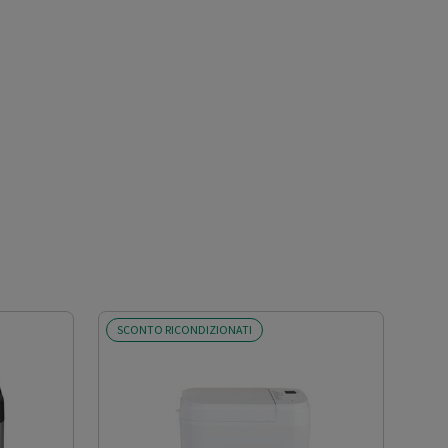
SCONTO RICONDIZIONATI
SCO