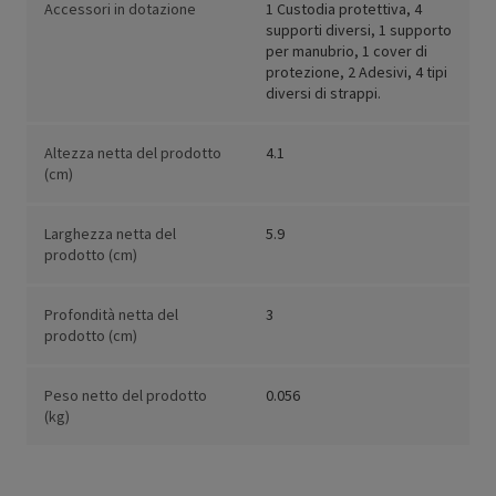
Accessori in dotazione
1 Custodia protettiva, 4
supporti diversi, 1 supporto
per manubrio, 1 cover di
protezione, 2 Adesivi, 4 tipi
diversi di strappi.
Altezza netta del prodotto
4.1
(cm)
Larghezza netta del
5.9
prodotto (cm)
Profondità netta del
3
prodotto (cm)
Peso netto del prodotto
0.056
(kg)