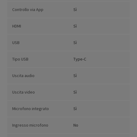
Controllo via App
Sì
HDMI
Sì
USB
Sì
Tipo USB
Type-C
Uscita audio
Sì
Uscita video
Sì
Microfono integrato
Sì
Ingresso microfono
No