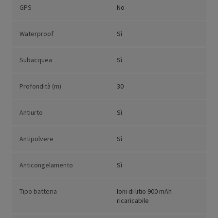
GPS
No
Waterproof
Sì
Subacquea
Sì
Profondità (m)
30
Antiurto
Sì
Antipolvere
Sì
Anticongelamento
Sì
Tipo batteria
Ioni di litio 900 mAh
ricaricabile