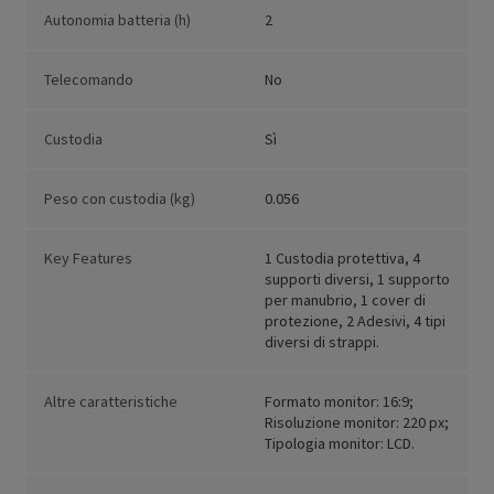
Autonomia batteria (h)
2
Telecomando
No
Custodia
Sì
Peso con custodia (kg)
0.056
Key Features
1 Custodia protettiva, 4
supporti diversi, 1 supporto
per manubrio, 1 cover di
protezione, 2 Adesivi, 4 tipi
diversi di strappi.
Altre caratteristiche
Formato monitor: 16:9;
Risoluzione monitor: 220 px;
Tipologia monitor: LCD.