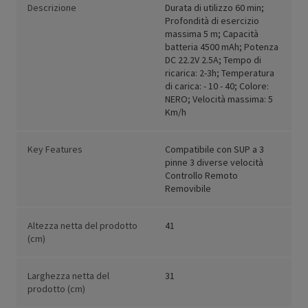
Descrizione
Durata di utilizzo 60 min;
Profondità di esercizio
massima 5 m; Capacità
batteria 4500 mAh; Potenza
DC 22.2V 2.5A; Tempo di
ricarica: 2-3h; Temperatura
di carica: - 10 - 40; Colore:
NERO; Velocità massima: 5
Km/h
Key Features
Compatibile con SUP a 3
pinne 3 diverse velocità
Controllo Remoto
Removibile
Altezza netta del prodotto
41
(cm)
Larghezza netta del
31
prodotto (cm)