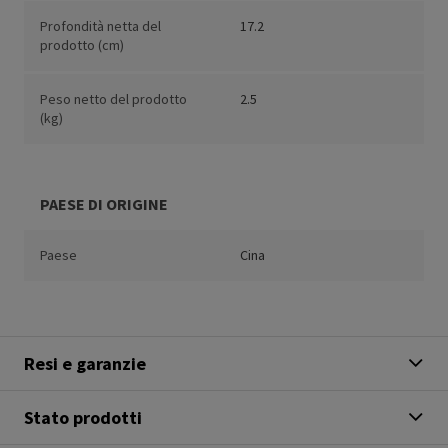
Profondità netta del
17.2
prodotto (cm)
Peso netto del prodotto
2.5
(kg)
PAESE DI ORIGINE
Paese
Cina
Resi e garanzie
Stato prodotti