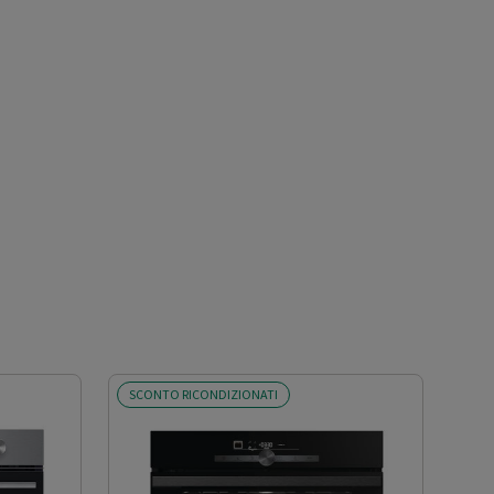
SCONTO RICONDIZIONATI
SCO