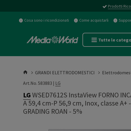
Prodotti Rico
Cosa sono i ricondizionati
Come acquistarli
Support
Tutte le catego
GRANDI ELETTRODOMESTICI
Elettrodomest
Art.No. 583883 |
LG
LG
WSED7612S InstaView FORNO INCAS
A 59,4 cm-P 56,9 cm, Inox, classe A
GRADING ROAN - 5%