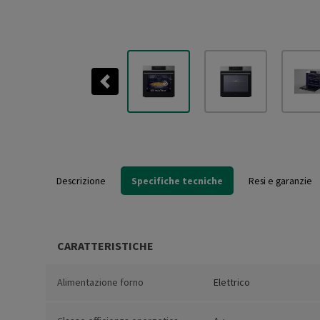
Previous
Descrizione
Specifiche tecniche
Resi e garanzie
CARATTERISTICHE
Alimentazione forno
Elettrico