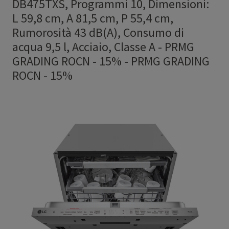
DB475TXS, Programmi 10, Dimensioni:
L 59,8 cm, A 81,5 cm, P 55,4 cm,
Rumorosità 43 dB(A), Consumo di
acqua 9,5 l, Acciaio, Classe A - PRMG
GRADING ROCN - 15%
-
PRMG GRADING
ROCN - 15%