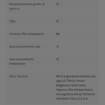
Riconoscimento grado di
Sì
sporco
Tabs
Sì
Sistema filtri autopulenti
No
Spia esaurimento sale
Sì
Spia esaurimento
Sì
brillantante
Altre funzioni
Wi-Fi e gestione remota con
app LG ThinQ; Smart
Diagnosis; Dual Zone;
Vapore; Alta temperatura;
Asciugatura extra; Partenza
ritardata: Fino a 12 ore.