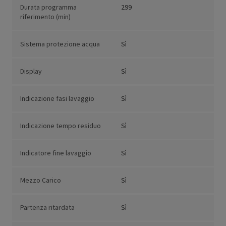
Durata programma
299
riferimento (min)
Sistema protezione acqua
Sì
Display
Sì
Indicazione fasi lavaggio
Sì
Indicazione tempo residuo
Sì
Indicatore fine lavaggio
Sì
Mezzo Carico
Sì
Partenza ritardata
Sì