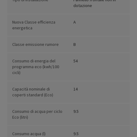
dotazione
Nuova Classe efficienza
A
energetica
Classe emissione rumore
B
Consumo di energia del
54
programma eco (kwh/100
cicli)
Capacità nominale di
14
coperti standard (Eco)
Consumo di acqua per ciclo
9.5
Eco (litri)
Consumo acqua (l)
9.5