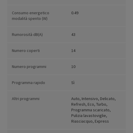
Consumo energetico
0.49
modalità spento (W)
Rumorosità dB(A)
43
Numero coperti
14
Numero programmi
10
Programma rapido
Sì
Altri programmi
Auto, Intensivo, Delicato,
Refresh, Eco, Turbo,
Programma scaricato,
Pulizia lavastoviglie,
Riasciacquo, Express