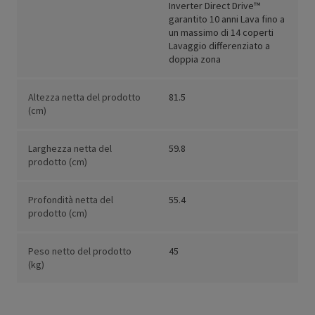
Inverter Direct Drive™
garantito 10 anni Lava fino a
un massimo di 14 coperti
Lavaggio differenziato a
doppia zona
Altezza netta del prodotto
81.5
(cm)
Larghezza netta del
59.8
prodotto (cm)
Profondità netta del
55.4
prodotto (cm)
Peso netto del prodotto
45
(kg)