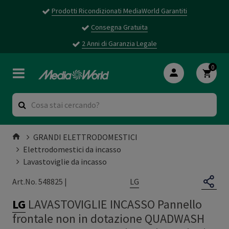
Prodotti Ricondizionati MediaWorld Garantiti
Consegna Gratuita
2 Anni di Garanzia Legale
0
GRANDI ELETTRODOMESTICI
Elettrodomestici da incasso
Lavastoviglie da incasso
LG
Art.No. 548825 |
LG
LAVASTOVIGLIE INCASSO Pannello
frontale non in dotazione QUADWASH