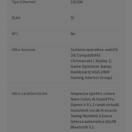
Tipo Ethernet
10/100
DLNA
Sì
NFC
No
Altre funzioni
Sistema operativo: webOS
24; Compatibilità
Chromecast / Airplay 2;
Game Optimizer &amp;
Dashboard; HGiG (HDR
Gaming Interest Group).
Altre caratteristiche
Ampiezza spettro colore
Nano Color; AI Sound Pro
(Upmix a 9.1.2 canali virtuali)
Assistenti vocali AI Acustic
Tuning Modalità a bassa
latenza automatica (ALLM)
Bluetooth 5.1.