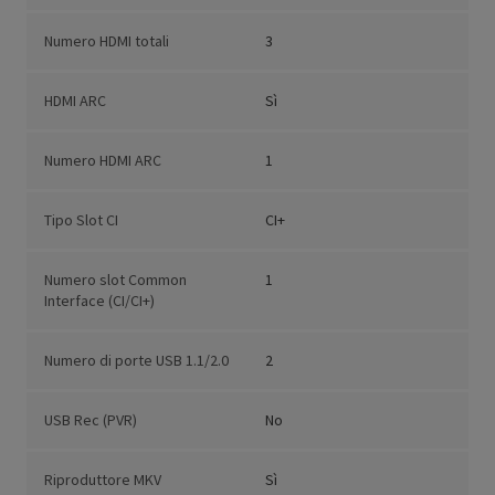
Numero HDMI totali
3
HDMI ARC
Sì
Numero HDMI ARC
1
Tipo Slot CI
CI+
Numero slot Common
1
Interface (CI/CI+)
Numero di porte USB 1.1/2.0
2
USB Rec (PVR)
No
Riproduttore MKV
Sì