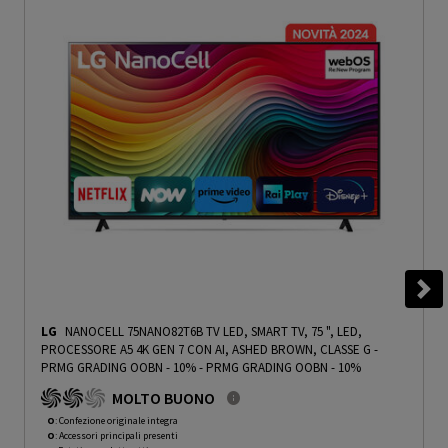
LG
NANOCELL 75NANO82T6B TV LED, SMART TV, 75 ", LED,
PROCESSORE A5 4K GEN 7 CON AI, ASHED BROWN, CLASSE G -
PRMG GRADING OOBN - 10%
-
PRMG GRADING OOBN - 10%
MOLTO BUONO
O
: Confezione originale integra
O
: Accessori principali presenti