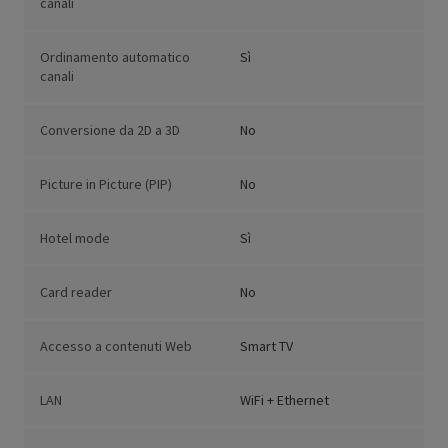
canali
Ordinamento automatico
Sì
canali
Conversione da 2D a 3D
No
Picture in Picture (PIP)
No
Hotel mode
Sì
Card reader
No
Accesso a contenuti Web
Smart TV
LAN
WiFi + Ethernet