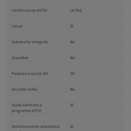
Certificazione DGTVi
La Tivù
Casse
Sì
Subwoofer integrato
No
Soundbar
No
Potenza in uscita (W)
20
Decoder Dolby
No
Guida elettronica
Sì
programmi (EPG)
Sintonizzazione automatica
Sì