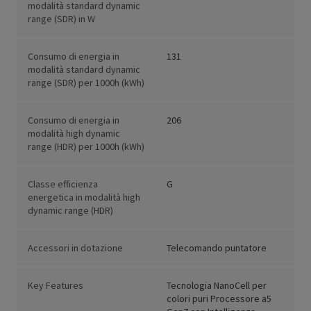
modalità standard dynamic
range (SDR) in W
Consumo di energia in
131
modalità standard dynamic
range (SDR) per 1000h (kWh)
Consumo di energia in
206
modalità high dynamic
range (HDR) per 1000h (kWh)
Classe efficienza
G
energetica in modalità high
dynamic range (HDR)
Accessori in dotazione
Telecomando puntatore
Key Features
Tecnologia NanoCell per
colori puri Processore a5