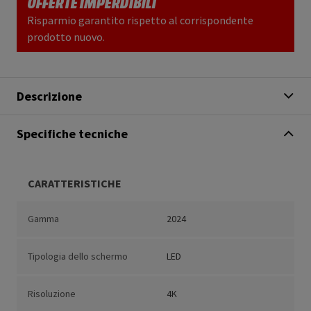
OFFERTE IMPERDIBILI
Risparmio garantito rispetto al corrispondente
prodotto nuovo.
Descrizione
Specifiche tecniche
CARATTERISTICHE
Gamma
2024
Tipologia dello schermo
LED
Risoluzione
4K