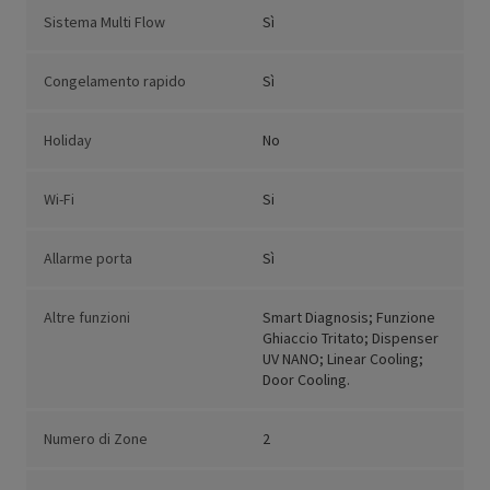
Sistema Multi Flow
Sì
Congelamento rapido
Sì
Holiday
No
Wi-Fi
Si
Allarme porta
Sì
Altre funzioni
Smart Diagnosis; Funzione
Ghiaccio Tritato; Dispenser
UV NANO; Linear Cooling;
Door Cooling.
Numero di Zone
2