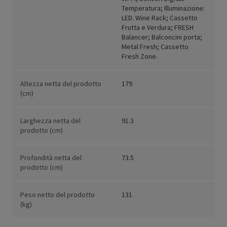
Temperatura; Illuminazione:
LED. Wine Rack; Cassetto
Frutta e Verdura; FRESH
Balancer; Balconcini porta;
Metal Fresh; Cassetto
Fresh Zone.
Altezza netta del prodotto
179
(cm)
Larghezza netta del
91.3
prodotto (cm)
Profondità netta del
73.5
prodotto (cm)
Peso netto del prodotto
131
(kg)