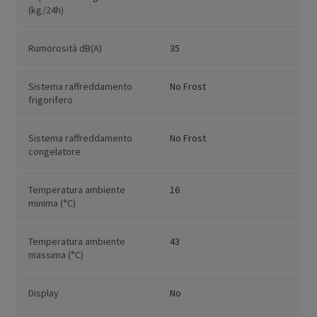
(kg/24h)
Rumorosità dB(A)
35
Sistema raffreddamento
No Frost
frigorifero
Sistema raffreddamento
No Frost
congelatore
Temperatura ambiente
16
minima (°C)
Temperatura ambiente
43
massima (°C)
Display
No