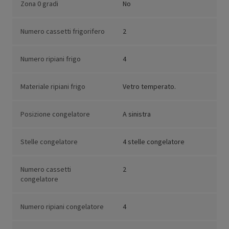
Zona 0 gradi
No
Numero cassetti frigorifero
2
Numero ripiani frigo
4
Materiale ripiani frigo
Vetro temperato.
Posizione congelatore
A sinistra
Stelle congelatore
4 stelle congelatore
Numero cassetti
2
congelatore
Numero ripiani congelatore
4