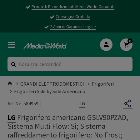
Prodotti Ricondizionati MediaWorld Garantiti
Consegna Gratuita
2 Anni di Garanzia Legale
0
GRANDI ELETTRODOMESTICI
Frigoriferi
Frigoriferi Side by Side Americano
LG
Art.No. 584959 |
LG
Frigorifero americano GSLV90PZAD,
Sistema Multi Flow: Sì; Sistema
raffreddamento frigorifero: No Frost;