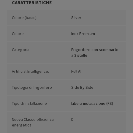
CARATTERISTICHE
Colore (basic):
Silver
Colore
Inox Premium
Categoria
Frigorifero con scomparto
a 3 stelle
Artificial Intelligence:
Full AI
Tipologia di frigorifero
Side By Side
Tipo di installazione
Libera installazione (FS)
Nuova Classe efficienza
D
energetica