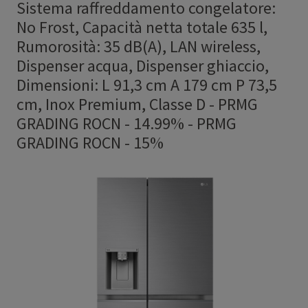
Sistema raffreddamento congelatore:
No Frost, Capacità netta totale 635 l,
Rumorosità: 35 dB(A), LAN wireless,
Dispenser acqua, Dispenser ghiaccio,
Dimensioni: L 91,3 cm A 179 cm P 73,5
cm, Inox Premium, Classe D - PRMG
GRADING ROCN - 14.99%
-
PRMG
GRADING ROCN - 15%