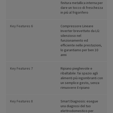
finitura metallica interna per
dare un tocco di freschezza
in più al frigorifero
Key Features 6
Compressore Lineare
Inverter brevettato da LG:
silenzioso nel
funzionamento ed
efficiente nelle prestazioni,
lo garantiamo per ben 10
anni
Key Features 7
Ripiano pieghevole e
ribaltabile: fai spazio agli
alimenti più ingombranti con
un semplice gesto, senza
rimuovere il ripiano
Key Features 8
Smart Diagnosis: esegue
una diagnosi del tuo
elettrodomestico per