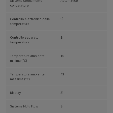
Sistema sbrinamento
Automatico
congelatore
Controllo elettronico della
Sì
temperatura
Controllo separato
Sì
temperatura
Temperatura ambiente
10
minima (°C)
Temperatura ambiente
43
massima (°C)
Display
Sì
Sistema Multi Flow
Sì