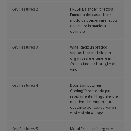
Key Features 2
FRESH Balancer™: regola
l'umidità del cassetto in
modo da conservare frutta
o verdura in maniera
ottimale
Key Features 3
Wine Rack: un pratico
supporto in metallo per
organizzare e tenere in
fresco fino a 5 bottiglie di
vino
Key Features 4
Door &amp; Linear
Cooling™: raffredda più
rapidamente il frigorifero e
mantiene la temperatura
costante per conservare i
tuoi cibi più a lungo
Key Features 5
Metal Fresh: un'elegante