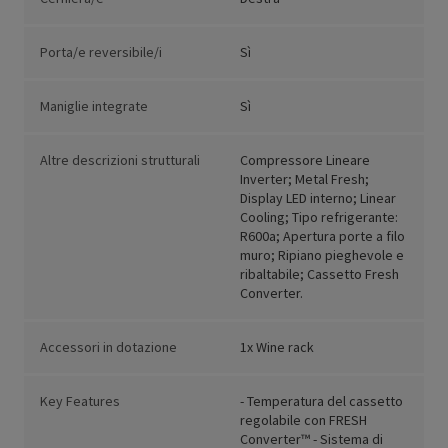
Porta/e reversibile/i
Sì
Maniglie integrate
Sì
Altre descrizioni strutturali
Compressore Lineare
Inverter; Metal Fresh;
Display LED interno; Linear
Cooling; Tipo refrigerante:
R600a; Apertura porte a filo
muro; Ripiano pieghevole e
ribaltabile; Cassetto Fresh
Converter.
Accessori in dotazione
1x Wine rack
Key Features
- Temperatura del cassetto
regolabile con FRESH
Converter™ - Sistema di