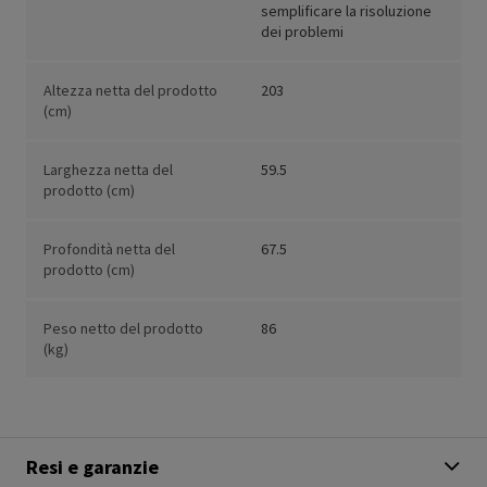
semplificare la risoluzione
dei problemi
Altezza netta del prodotto
203
(cm)
Larghezza netta del
59.5
prodotto (cm)
Profondità netta del
67.5
prodotto (cm)
Peso netto del prodotto
86
(kg)
Resi e garanzie