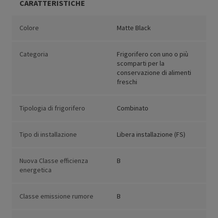
CARATTERISTICHE
Colore
Matte Black
Categoria
Frigorifero con uno o più
scomparti per la
conservazione di alimenti
freschi
Tipologia di frigorifero
Combinato
Tipo di installazione
Libera installazione (FS)
Nuova Classe efficienza
B
energetica
Classe emissione rumore
B