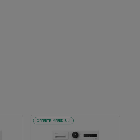
OFFERTE IMPERDIBILI
SCO