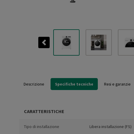
Previous
Descrizione
Specifiche tecniche
Resi e garanzie
CARATTERISTICHE
Tipo di installazione
Libera installazione (FS)