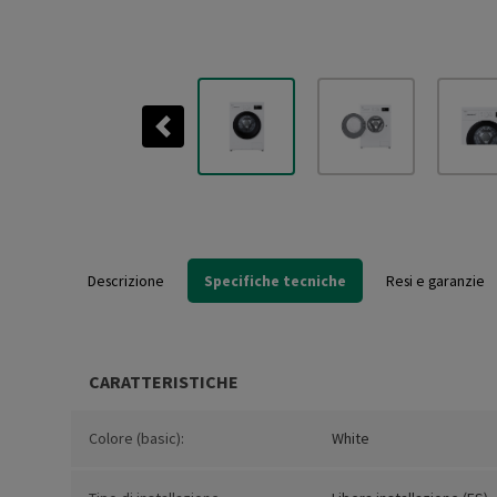
Previous
Descrizione
Specifiche tecniche
Resi e garanzie
CARATTERISTICHE
Colore (basic):
White