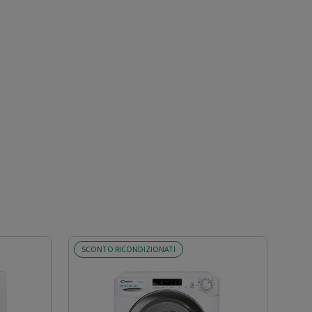
SCONTO RICONDIZIONATI
OFF