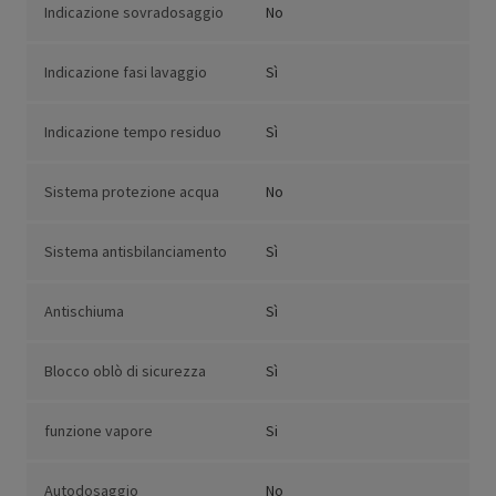
Indicazione sovradosaggio
No
Indicazione fasi lavaggio
Sì
Indicazione tempo residuo
Sì
Sistema protezione acqua
No
Sistema antisbilanciamento
Sì
Antischiuma
Sì
Blocco oblò di sicurezza
Sì
funzione vapore
Si
Autodosaggio
No