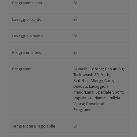
Programma lana
Sì
Lavaggio rapido
Sì
Lavaggio a mano
Sì
Programma eco
Sì
Programmi
AI Wash; Cotone; Eco 40-60;
Turbowash 39; Misti;
Sintetici; Allergy Care;
Delicati; Lavaggio a
mano/Lana; Speciale Sport;
Rapido 14; Piumini; Pulizia
Vasca; Download
Programmi.
Temperatura regolabile
Sì