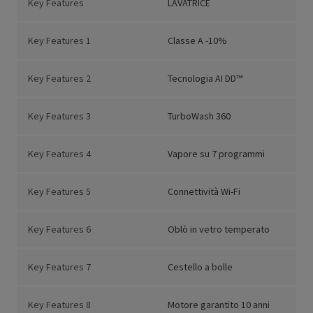
Key Features
LAVATRICE
Key Features 1
Classe A -10%
Key Features 2
Tecnologia AI DD™
Key Features 3
TurboWash 360
Key Features 4
Vapore su 7 programmi
Key Features 5
Connettività Wi-Fi
Key Features 6
Oblò in vetro temperato
Key Features 7
Cestello a bolle
Key Features 8
Motore garantito 10 anni