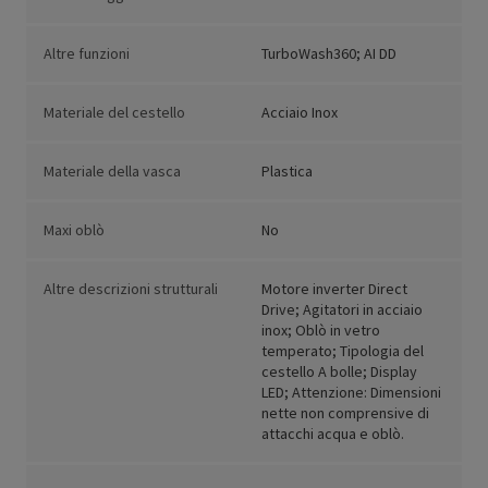
Altre funzioni
TurboWash360; AI DD
Materiale del cestello
Acciaio Inox
Materiale della vasca
Plastica
Maxi oblò
No
Altre descrizioni strutturali
Motore inverter Direct
Drive; Agitatori in acciaio
inox; Oblò in vetro
temperato; Tipologia del
cestello A bolle; Display
LED; Attenzione: Dimensioni
nette non comprensive di
attacchi acqua e oblò.