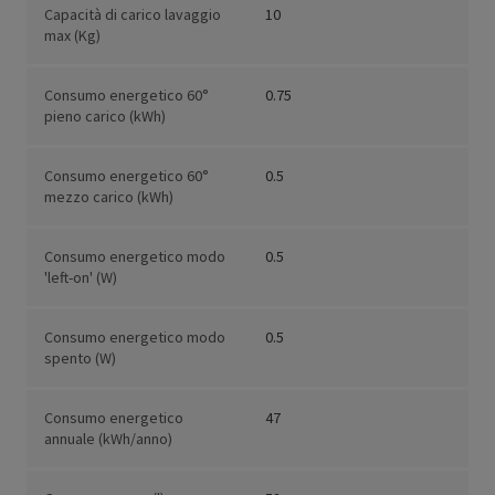
Capacità di carico lavaggio
10
max (Kg)
Consumo energetico 60°
0.75
pieno carico (kWh)
Consumo energetico 60°
0.5
mezzo carico (kWh)
Consumo energetico modo
0.5
'left-on' (W)
Consumo energetico modo
0.5
spento (W)
Consumo energetico
47
annuale (kWh/anno)