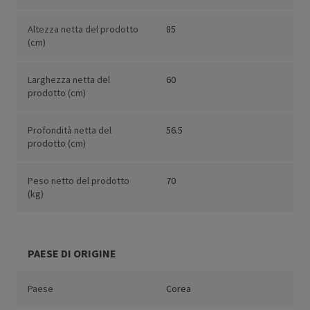
Altezza netta del prodotto
85
(cm)
Larghezza netta del
60
prodotto (cm)
Profondità netta del
56.5
prodotto (cm)
Peso netto del prodotto
70
(kg)
PAESE DI ORIGINE
Paese
Corea