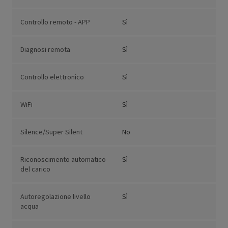
Controllo remoto - APP
Sì
Diagnosi remota
Sì
Controllo elettronico
Sì
WiFi
Sì
Silence/Super Silent
No
Riconoscimento automatico
Sì
del carico
Autoregolazione livello
Sì
acqua