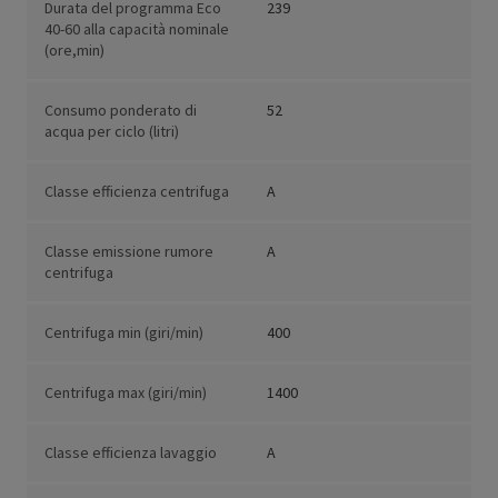
Durata del programma Eco
239
40-60 alla capacità nominale
(ore,min)
Consumo ponderato di
52
acqua per ciclo (litri)
Classe efficienza centrifuga
A
Classe emissione rumore
A
centrifuga
Centrifuga min (giri/min)
400
Centrifuga max (giri/min)
1400
Classe efficienza lavaggio
A