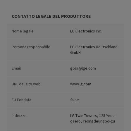
CONTATTO LEGALE DEL PRODUTTORE
Nome legale
LG Electronics Inc.
Persona responsabile
LG Electronics Deutschland
GmbH
Email
gpsr@lge.com
URL del sito web
www.lg.com
EU Fondata
false
Indirizzo
LG Twin Towers, 128 Yeoui-
daero, Yeongdeungpo-gu