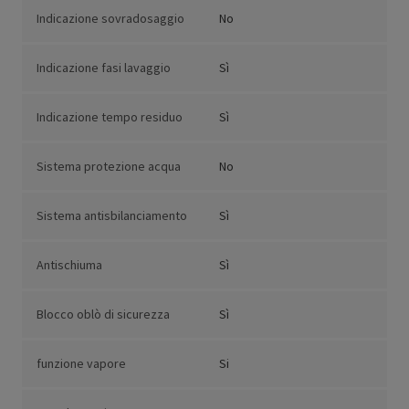
Indicazione sovradosaggio
No
Indicazione fasi lavaggio
Sì
Indicazione tempo residuo
Sì
Sistema protezione acqua
No
Sistema antisbilanciamento
Sì
Antischiuma
Sì
Blocco oblò di sicurezza
Sì
funzione vapore
Si