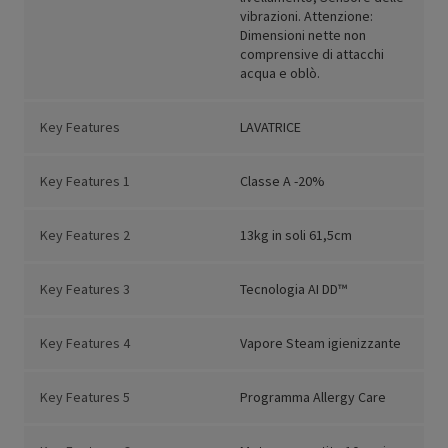
vibrazioni. Attenzione:
Dimensioni nette non
comprensive di attacchi
acqua e oblò.
Key Features
LAVATRICE
Key Features 1
Classe A -20%
Key Features 2
13kg in soli 61,5cm
Key Features 3
Tecnologia AI DD™
Key Features 4
Vapore Steam igienizzante
Key Features 5
Programma Allergy Care