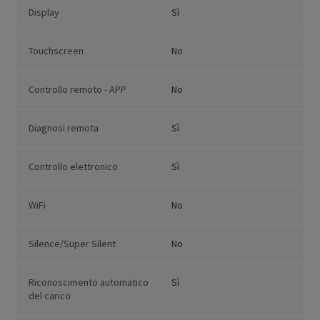
Display
Sì
Touchscreen
No
Controllo remoto - APP
No
Diagnosi remota
Sì
Controllo elettronico
Sì
WiFi
No
Silence/Super Silent
No
Riconoscimento automatico
Sì
del carico