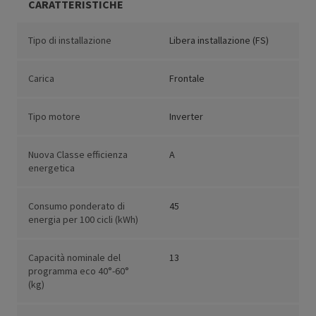
CARATTERISTICHE
Tipo di installazione
Libera installazione (FS)
Carica
Frontale
Tipo motore
Inverter
Nuova Classe efficienza
A
energetica
Consumo ponderato di
45
energia per 100 cicli (kWh)
Capacità nominale del
13
programma eco 40°-60°
(kg)