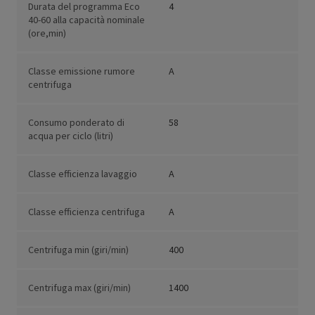
Durata del programma Eco
4
40-60 alla capacità nominale
(ore,min)
Classe emissione rumore
A
centrifuga
Consumo ponderato di
58
acqua per ciclo (litri)
Classe efficienza lavaggio
A
Classe efficienza centrifuga
A
Centrifuga min (giri/min)
400
Centrifuga max (giri/min)
1400