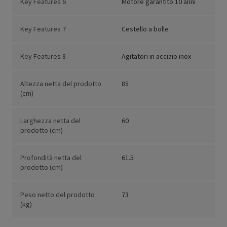
Key Features 6
Motore garantito 10 anni
Key Features 7
Cestello a bolle
Key Features 8
Agitatori in acciaio inox
Altezza netta del prodotto
85
(cm)
Larghezza netta del
60
prodotto (cm)
Profondità netta del
61.5
prodotto (cm)
Peso netto del prodotto
73
(kg)