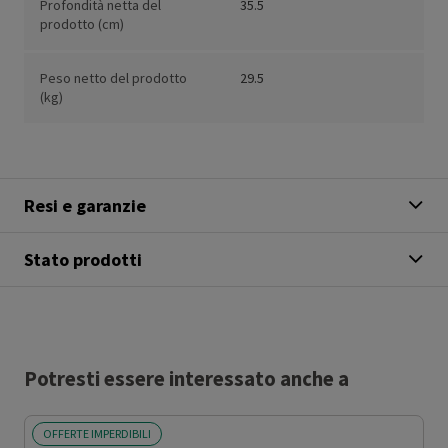
Profondità netta del
35.5
prodotto (cm)
Peso netto del prodotto
29.5
(kg)
Resi e garanzie
Stato prodotti
Potresti essere interessato anche a
OFFERTE IMPERDIBILI