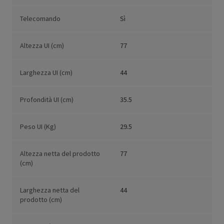
Telecomando
Sì
Altezza UI (cm)
77
Larghezza UI (cm)
44
Profondità UI (cm)
35.5
Peso UI (Kg)
29.5
Altezza netta del prodotto
77
(cm)
Larghezza netta del
44
prodotto (cm)