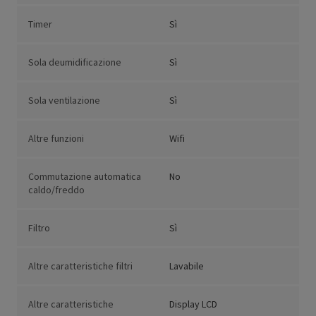
Timer
Sì
Sola deumidificazione
Sì
Sola ventilazione
Sì
Altre funzioni
Wifi
Commutazione automatica
No
caldo/freddo
Filtro
Sì
Altre caratteristiche filtri
Lavabile
Altre caratteristiche
Display LCD