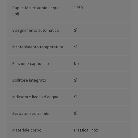
Capacità serbatoio acqua
1250
(ml)
Spegnimento automatico
Sì
Mantenimento temperatura
Sì
Funzione cappuccio
No
Bollitore integrato
Sì
Indicatore livello d’acqua
Sì
Serbatoio estraibile
Sì
Materiale corpo
Plastica, Inox