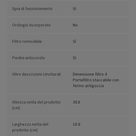
Spia di funzionamento
Sì
Orologio incorporato
No
Filtro removibile
Sì
Piedini antiscivolo
Sì
Altre descrizioni strutturali
Dimensione filtro 4
Portafiltro staccabile con
fermo antigoccia
Altezza netta del prodotto
30.8
(cm)
Larghezza netta del
18.6
prodotto (cm)