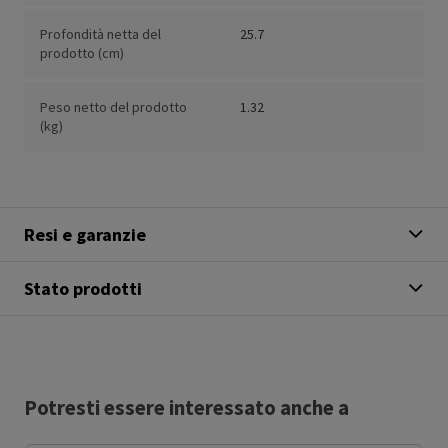
Profondità netta del
25.7
prodotto (cm)
Peso netto del prodotto
1.32
(kg)
Resi e garanzie
Stato prodotti
Potresti essere interessato anche a