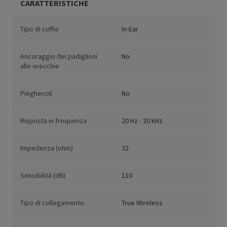
CARATTERISTICHE
Tipo di cuffie
In-Ear
Ancoraggio dei padiglioni
No
alle orecchie
Pieghevoli
No
Risposta in frequenza
20 Hz - 20 kHz
Impedenza (ohm)
32
Sensibilità (dB)
110
Tipo di collegamento
True Wireless