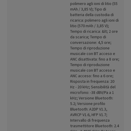
polimero agli ioni di litio (55
mAh / 3,85 V); Tipo di
batteria della custodia di
ricarica: polimero agli ioni di
litio (570 mAh / 3,85 V);
Tempo di ricarica: &lt; 2 ore
da scarica; Tempo di
conversazione: 4,5 ore;
Tempo di riproduzione
musicale con BT acceso e
ANC disattivata: fino a 8 ore;
Tempo di riproduzione
musicale con BT acceso e
ANC acceso: fino a 6 ore;
Risposta in frequenza: 20
Hz - 20 kHz; Sensibilità del
microfono: -38 dBV/Pa a 1
kHz; Versione Bluetooth:
5.2; Versione profilo
Bluetooth: A2DP V1.3,
AVRCP V1.6, HFP V1.7;
Intervallo di frequenza
trasmettitore Bluetooth: 2.4