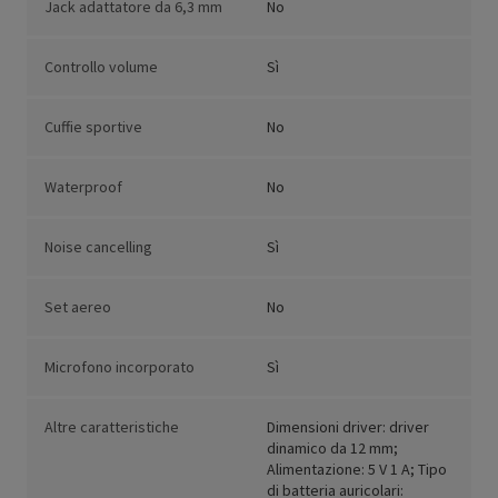
Jack adattatore da 6,3 mm
No
Controllo volume
Sì
Cuffie sportive
No
Waterproof
No
Noise cancelling
Sì
Set aereo
No
Microfono incorporato
Sì
Altre caratteristiche
Dimensioni driver: driver
dinamico da 12 mm;
Alimentazione: 5 V 1 A; Tipo
di batteria auricolari: