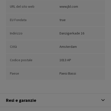
URL del sito web
www.jbl.com
EU Fondata
true
Indirizzo
Danzigerkade 16
Città
Amsterdam
Codice postale
1013 AP
Paese
Paesi Bassi
Resi e garanzie