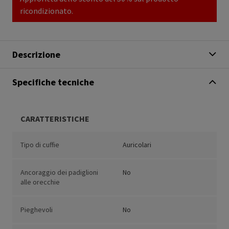
ricondizionato.
Descrizione
Specifiche tecniche
CARATTERISTICHE
Tipo di cuffie
Auricolari
Ancoraggio dei padiglioni
No
alle orecchie
Pieghevoli
No