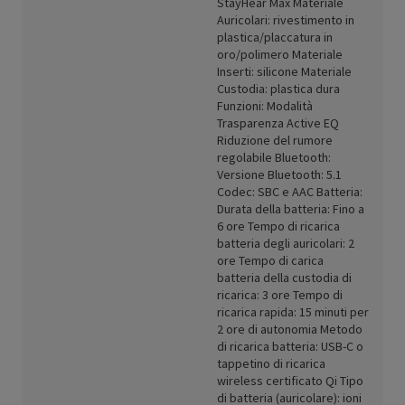
StayHear Max Materiale
Auricolari: rivestimento in
plastica/placcatura in
oro/polimero Materiale
Inserti: silicone Materiale
Custodia: plastica dura
Funzioni: Modalità
Trasparenza Active EQ
Riduzione del rumore
regolabile Bluetooth:
Versione Bluetooth: 5.1
Codec: SBC e AAC Batteria:
Durata della batteria: Fino a
6 ore Tempo di ricarica
batteria degli auricolari: 2
ore Tempo di carica
batteria della custodia di
ricarica: 3 ore Tempo di
ricarica rapida: 15 minuti per
2 ore di autonomia Metodo
di ricarica batteria: USB-C o
tappetino di ricarica
wireless certificato Qi Tipo
di batteria (auricolare): ioni