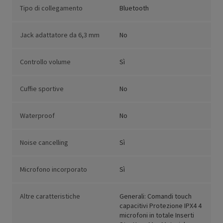
Tipo di collegamento
Bluetooth
Jack adattatore da 6,3 mm
No
Controllo volume
Sì
Cuffie sportive
No
Waterproof
No
Noise cancelling
Sì
Microfono incorporato
Sì
Altre caratteristiche
Generali: Comandi touch
capacitivi Protezione IPX4 4
microfoni in totale Inserti