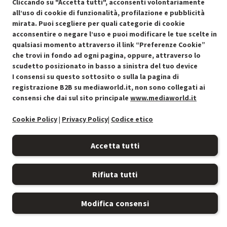
Cliccando su "Accetta tutti", acconsenti volontariamente
all’uso di cookie di funzionalità, profilazione e pubblicità
mirata. Puoi scegliere per quali categorie di cookie
acconsentire o negare l’uso e puoi modificare le tue scelte in
qualsiasi momento attraverso il link “Preferenze Cookie”
Condizioni generali di vendita
che trovi in fondo ad ogni pagina, oppure, attraverso lo
Recedere dal contratto qui
scudetto posizionato in basso a sinistra del tuo device
Cookie Policy
I consensi su questo sottosito o sulla la pagina di
registrazione B2B su mediaworld.it, non sono collegati ai
consensi che dai sul sito principale
www.mediaworld.it
Preferenze cookie
Cookie Policy
|
Privacy Policy
|
Codice etico
Informativa privacy
Accetta tutti
Accessibilità
Rifiuta tutti
Modifica consensi