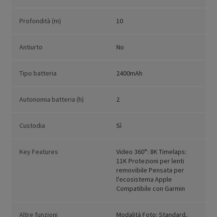
Profondità (m)
10
Antiurto
No
Tipo batteria
2400mAh
Autonomia batteria (h)
2
Custodia
Sì
Key Features
Video 360°: 8K Timelaps:
11K Protezioni per lenti
removibile Pensata per
l'ecosistema Apple
Compatibile con Garmin
Altre funzioni
Modalità Foto: Standard,