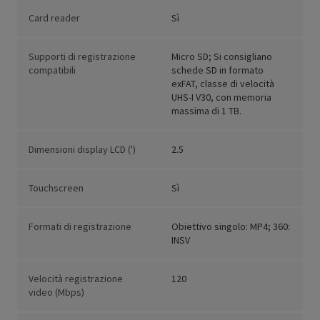
Card reader
Sì
Supporti di registrazione
Micro SD; Si consigliano
compatibili
schede SD in formato
exFAT, classe di velocità
UHS-I V30, con memoria
massima di 1 TB.
Dimensioni display LCD (')
2.5
Touchscreen
Sì
Formati di registrazione
Obiettivo singolo: MP4; 360:
INSV
Velocità registrazione
120
video (Mbps)