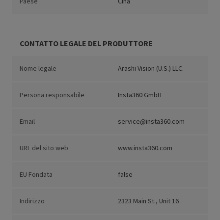
Paese
Cina
CONTATTO LEGALE DEL PRODUTTORE
Nome legale
Arashi Vision (U.S.) LLC.
Persona responsabile
Insta360 GmbH
Email
service@insta360.com
URL del sito web
www.insta360.com
EU Fondata
false
Indirizzo
2323 Main St., Unit 16