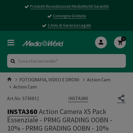
Prodotti Ricondizionati MediaWorld Garantiti
Consegna Gratuita
2 Anni di Garanzia Legale
0
FOTOGRAFIA, VIDEO E DRONI
Action Cam
Action Cam
INSTA360
Art.No. 573683 |
INSTA360
Action Camera X5 Pack
Essenziale - PRMG GRADING OOBN -
10%
-
PRMG GRADING OOBN - 10%