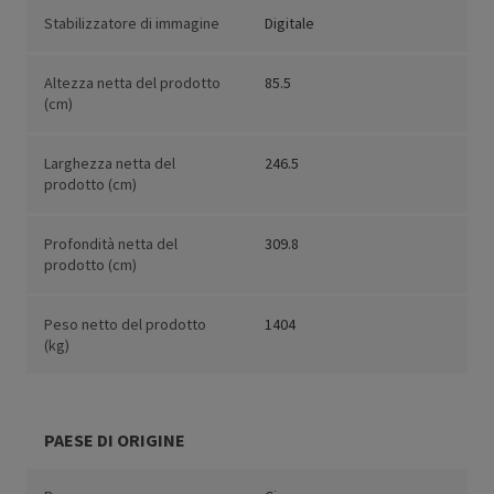
Stabilizzatore di immagine
Digitale
Altezza netta del prodotto
85.5
(cm)
Larghezza netta del
246.5
prodotto (cm)
Profondità netta del
309.8
prodotto (cm)
Peso netto del prodotto
1404
(kg)
PAESE DI ORIGINE