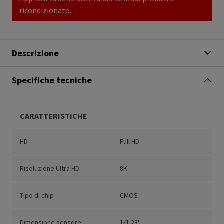
ricondizionato.
Descrizione
Specifiche tecniche
CARATTERISTICHE
HD
Full HD
Risoluzione Ultra HD
8K
Tipo di chip
CMOS
Dimensione sensore
1/1.28'