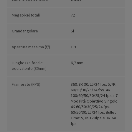
Megapixel totali
72
Grandangolare
Sì
Apertura massima (f/)
1.9
Lunghezza focale
6,7 mm
equivalente (35mm)
Framerate (FPS)
360: 8K 30/25/24 fps. 5,7K
60/50/30/25/24 fps. 4K
100/60/50/30/25/24 fps a 7.
Modalità Obiettivo Singolo:
4K 60/50/30/25/24 fps.
60/50/30/25/24 fps. Bullet
Time: 5,7K 120fps e 3K 240
fps.