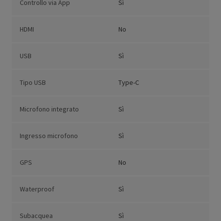
Controllo via App
Sì
HDMI
No
USB
Sì
Tipo USB
Type-C
Microfono integrato
Sì
Ingresso microfono
Sì
GPS
No
Waterproof
Sì
Subacquea
Sì