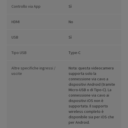
Controllo via App
Sì
HDMI
No
USB
Sì
Tipo USB
Type-C
Altre specifiche ingressi /
Nota: questa videocamera
uscite
supporta solo la
connessione via cavo a
dispositivi Android (tramite
Micro-USB o di Tipo-C). La
connessione via cavo ai
dispositivi iOS non è
supportata. Il supporto
wireless completo è
disponibile sia per iOS che
per Android.