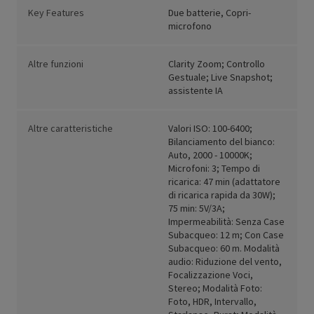
Key Features
Due batterie, Copri-
microfono
Altre funzioni
Clarity Zoom; Controllo
Gestuale; Live Snapshot;
assistente IA
Altre caratteristiche
Valori ISO: 100-6400;
Bilanciamento del bianco:
Auto, 2000 - 10000K;
Microfoni: 3; Tempo di
ricarica: 47 min (adattatore
di ricarica rapida da 30W);
75 min: 5V/3A;
Impermeabilità: Senza Case
Subacqueo: 12 m; Con Case
Subacqueo: 60 m. Modalità
audio: Riduzione del vento,
Focalizzazione Voci,
Stereo; Modalità Foto:
Foto, HDR, Intervallo,