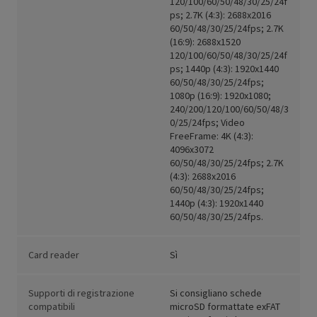
120/100/60/50/48/30/25/24f
ps; 2.7K (4:3): 2688x2016
60/50/48/30/25/24fps; 2.7K
(16:9): 2688x1520
120/100/60/50/48/30/25/24f
ps; 1440p (4:3): 1920x1440
60/50/48/30/25/24fps;
1080p (16:9): 1920x1080;
240/200/120/100/60/50/48/3
0/25/24fps; Video
FreeFrame: 4K (4:3):
4096x3072
60/50/48/30/25/24fps; 2.7K
(4:3): 2688x2016
60/50/48/30/25/24fps;
1440p (4:3): 1920x1440
60/50/48/30/25/24fps.
Card reader
Sì
Supporti di registrazione
Si consigliano schede
compatibili
microSD formattate exFAT