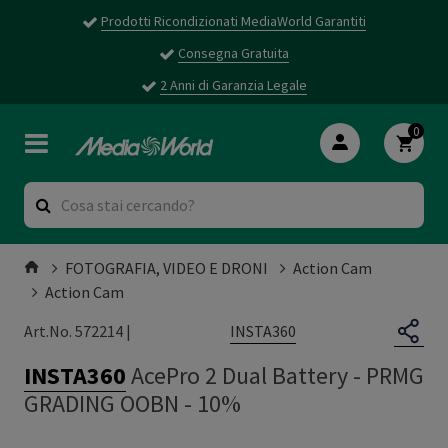
Prodotti Ricondizionati MediaWorld Garantiti
Consegna Gratuita
2 Anni di Garanzia Legale
0
FOTOGRAFIA, VIDEO E DRONI
Action Cam
Action Cam
INSTA360
Art.No. 572214 |
INSTA360
AcePro 2 Dual Battery
-
PRMG
GRADING OOBN - 10%