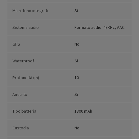
Microfono integrato
Sì
Sistema audio
Formato audio: 48KHz, AAC
GPS
No
Waterproof
Sì
Profondità (m)
10
Antiurto
Sì
Tipo batteria
1800 mAh
Custodia
No