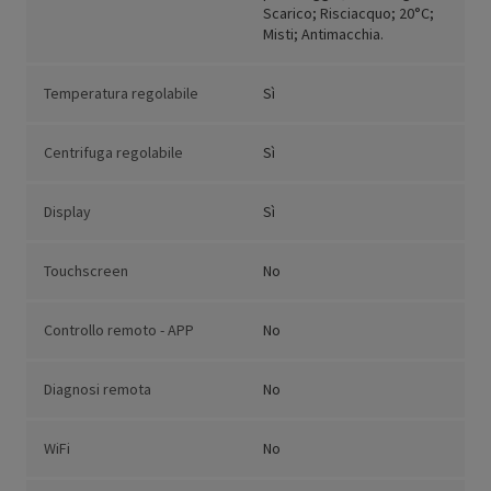
Scarico; Risciacquo; 20°C;
Misti; Antimacchia.
Temperatura regolabile
Sì
Centrifuga regolabile
Sì
Display
Sì
Touchscreen
No
Controllo remoto - APP
No
Diagnosi remota
No
WiFi
No