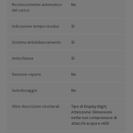
Riconoscimento automatico
No
del carico
Indicazione tempo residuo
Sì
Sistema antisbilanciamento
Sì
Antischiuma
Sì
funzione vapore
No
Autodosaggio
No
Altre descrizioni strutturali
Tipo di Display:Digit;
Attenzione: Dimensioni
nette non comprensive di
attacchi acqua e oblò