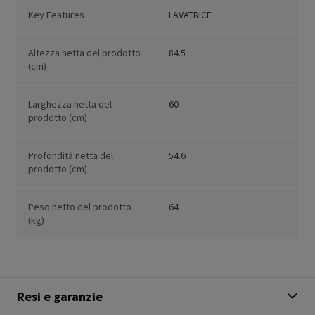
Key Features
LAVATRICE
Altezza netta del prodotto
84.5
(cm)
Larghezza netta del
60
prodotto (cm)
Profondità netta del
54.6
prodotto (cm)
Peso netto del prodotto
64
(kg)
Resi e garanzie