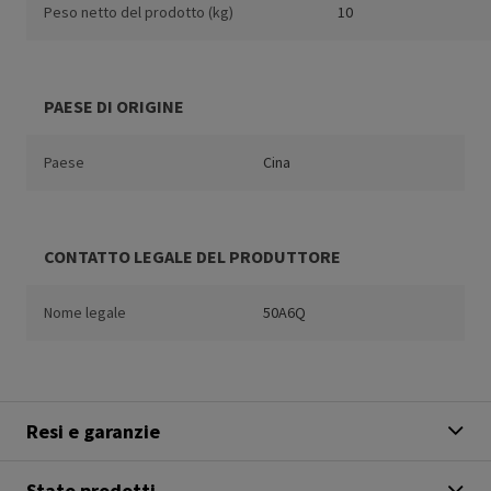
Peso netto del prodotto (kg)
10
PAESE DI ORIGINE
Paese
Cina
CONTATTO LEGALE DEL PRODUTTORE
Nome legale
50A6Q
Resi e garanzie
Stato prodotti