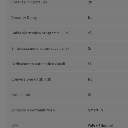
Potenza in uscita (W)
20
Decoder Dolby
No
Guida elettronica programmi (EPG)
Sì
Sintonizzazione automatica canali
Sì
Ordinamento automatico canali
Sì
Conversione da 2D a 3D
No
Hotel mode
Sì
Accesso a contenuti Web
Smart TV
LAN
WiFi + Ethernet