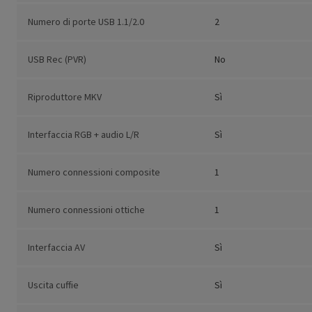
Numero di porte USB 1.1/2.0
2
USB Rec (PVR)
No
Riproduttore MKV
Sì
Interfaccia RGB + audio L/R
Sì
Numero connessioni composite
1
Numero connessioni ottiche
1
Interfaccia AV
Sì
Uscita cuffie
Sì