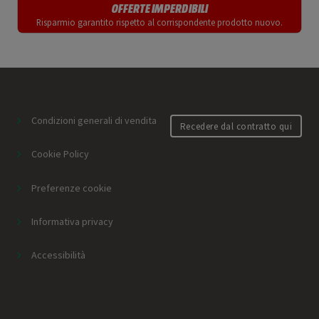
OFFERTE IMPERDIBILI
Risparmio garantito rispetto al corrispondente prodotto nuovo.
Condizioni generali di vendita
Recedere dal contratto qui
Cookie Policy
Preferenze cookie
Informativa privacy
Accessibilità