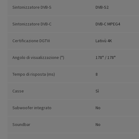
Sintonizzatore DVB-S
DVB-S2
Sintonizzatore DVB-C
DVB-C MPEG4
Certificazione DGTVi
Lativù 4K
Angolo di visualizzazione (°)
178° / 178°
Tempo di risposta (ms)
8
Casse
Sì
Subwoofer integrato
No
Soundbar
No