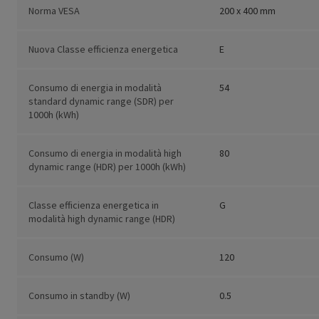
Norma VESA
200 x 400 mm
Nuova Classe efficienza energetica
E
Consumo di energia in modalità
54
standard dynamic range (SDR) per
1000h (kWh)
Consumo di energia in modalità high
80
dynamic range (HDR) per 1000h (kWh)
Classe efficienza energetica in
G
modalità high dynamic range (HDR)
Consumo (W)
120
Consumo in standby (W)
0.5