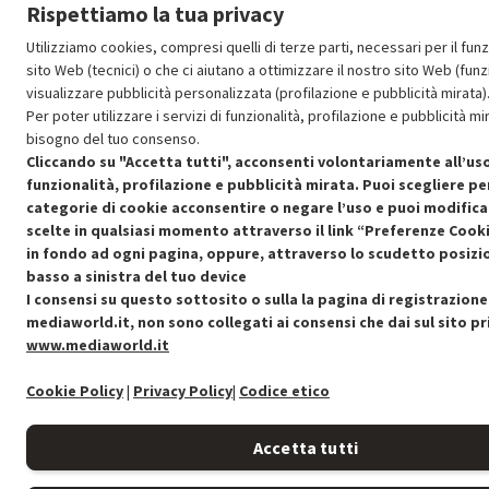
Rispettiamo la tua privacy
Utilizziamo cookies, compresi quelli di terze parti, necessari per il fu
sito Web (tecnici) o che ci aiutano a ottimizzare il nostro sito Web (funzi
visualizzare pubblicità personalizzata (profilazione e pubblicità mirata)
Per poter utilizzare i servizi di funzionalità, profilazione e pubblicità 
bisogno del tuo consenso.
Cliccando su "Accetta tutti", acconsenti volontariamente all’uso
funzionalità, profilazione e pubblicità mirata. Puoi scegliere pe
categorie di cookie acconsentire o negare l’uso e puoi modifica
scelte in qualsiasi momento attraverso il link “Preferenze Cooki
in fondo ad ogni pagina, oppure, attraverso lo scudetto posizi
basso a sinistra del tuo device
I consensi su questo sottosito o sulla la pagina di registrazione
mediaworld.it, non sono collegati ai consensi che dai sul sito pr
www.mediaworld.it
Cookie Policy
|
Privacy Policy
|
Codice etico
Accetta tutti