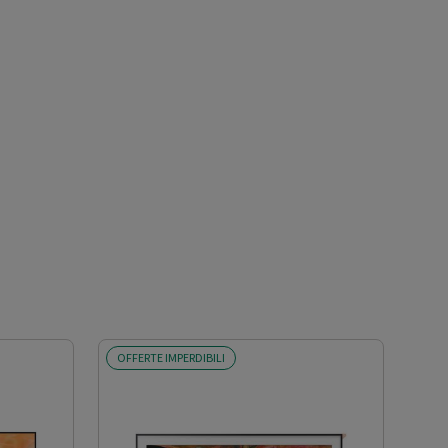
OFFERTE IMPERDIBILI
SCO