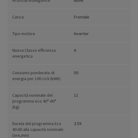
Artificial Intelligence:
None
Carica
Frontale
Tipo motore
Inverter
Nuova Classe efficienza
A
energetica
Consumo ponderato di
50
energia per 100 cicli (kWh)
Capacità nominale del
11
programma eco 40°-60°
(kg)
Durata del programma Eco
3.59
40-60 alla capacità nominale
(ore,min)