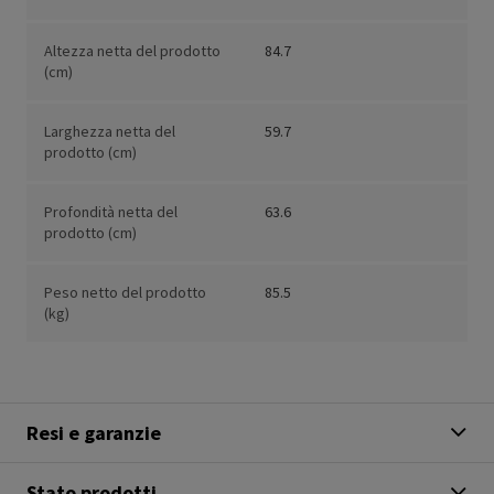
Altezza netta del prodotto
84.7
(cm)
Larghezza netta del
59.7
prodotto (cm)
Profondità netta del
63.6
prodotto (cm)
Peso netto del prodotto
85.5
(kg)
Resi e garanzie
Stato prodotti