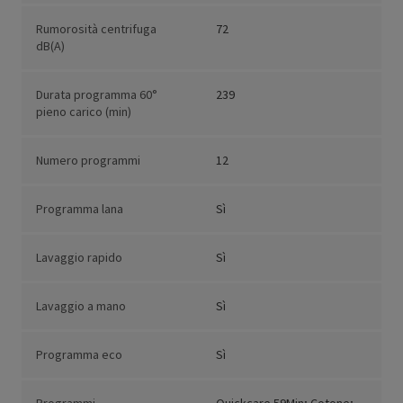
Rumorosità centrifuga
72
dB(A)
Durata programma 60°
239
pieno carico (min)
Numero programmi
12
Programma lana
Sì
Lavaggio rapido
Sì
Lavaggio a mano
Sì
Programma eco
Sì