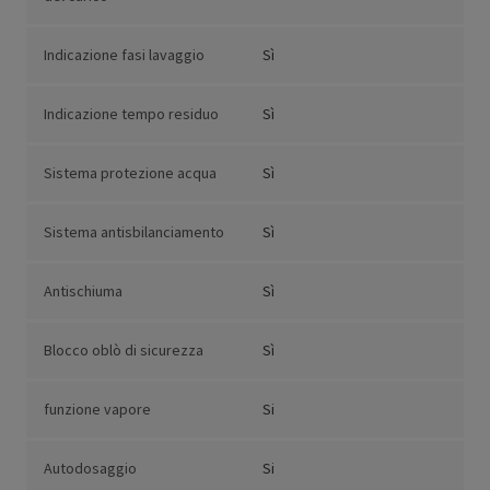
Indicazione fasi lavaggio
Sì
Indicazione tempo residuo
Sì
Sistema protezione acqua
Sì
Sistema antisbilanciamento
Sì
Antischiuma
Sì
Blocco oblò di sicurezza
Sì
funzione vapore
Si
Autodosaggio
Si