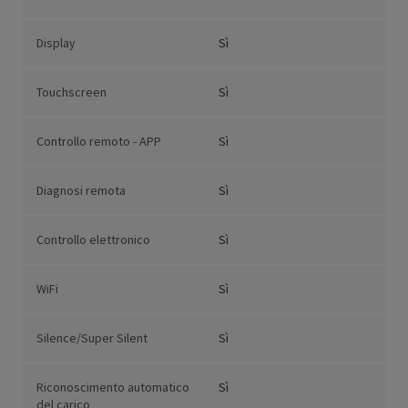
Display
Sì
Touchscreen
Sì
Controllo remoto - APP
Sì
Diagnosi remota
Sì
Controllo elettronico
Sì
WiFi
Sì
Silence/Super Silent
Sì
Riconoscimento automatico
Sì
del carico