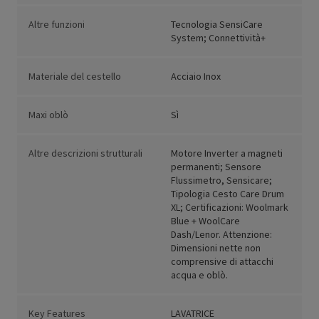
Altre funzioni
Tecnologia SensiCare
System; Connettività+
Materiale del cestello
Acciaio Inox
Maxi oblò
Sì
Altre descrizioni strutturali
Motore Inverter a magneti
permanenti; Sensore
Flussimetro, Sensicare;
Tipologia Cesto Care Drum
XL; Certificazioni: Woolmark
Blue + WoolCare
Dash/Lenor. Attenzione:
Dimensioni nette non
comprensive di attacchi
acqua e oblò.
Key Features
LAVATRICE