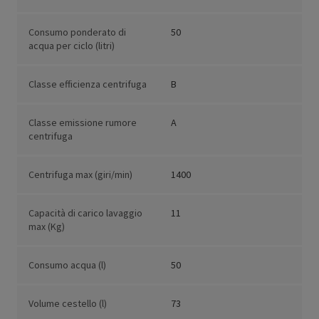
Consumo ponderato di
50
acqua per ciclo (litri)
Classe efficienza centrifuga
B
Classe emissione rumore
A
centrifuga
Centrifuga max (giri/min)
1400
Capacità di carico lavaggio
11
max (Kg)
Consumo acqua (l)
50
Volume cestello (l)
73