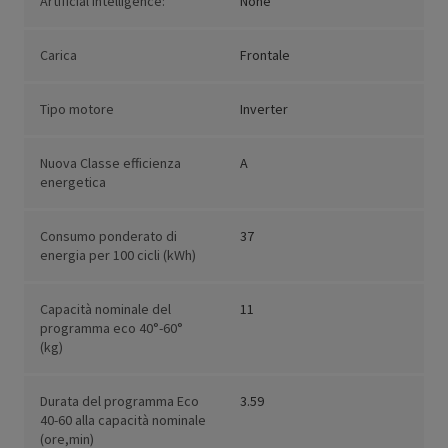
Artificial Intelligence:
None
Carica
Frontale
Tipo motore
Inverter
Nuova Classe efficienza
A
energetica
Consumo ponderato di
37
energia per 100 cicli (kWh)
Capacità nominale del
11
programma eco 40°-60°
(kg)
Durata del programma Eco
3.59
40-60 alla capacità nominale
(ore,min)