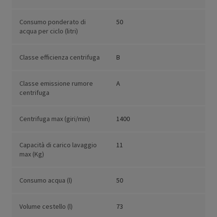
Consumo ponderato di
50
acqua per ciclo (litri)
Classe efficienza centrifuga
B
Classe emissione rumore
A
centrifuga
Centrifuga max (giri/min)
1400
Capacità di carico lavaggio
11
max (Kg)
Consumo acqua (l)
50
Volume cestello (l)
73