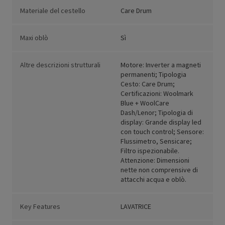
Materiale del cestello
Care Drum
Maxi oblò
Sì
Altre descrizioni strutturali
Motore: Inverter a magneti
permanenti; Tipologia
Cesto: Care Drum;
Certificazioni: Woolmark
Blue + WoolCare
Dash/Lenor; Tipologia di
display: Grande display led
con touch control; Sensore:
Flussimetro, Sensicare;
Filtro ispezionabile.
Attenzione: Dimensioni
nette non comprensive di
attacchi acqua e oblò.
Key Features
LAVATRICE