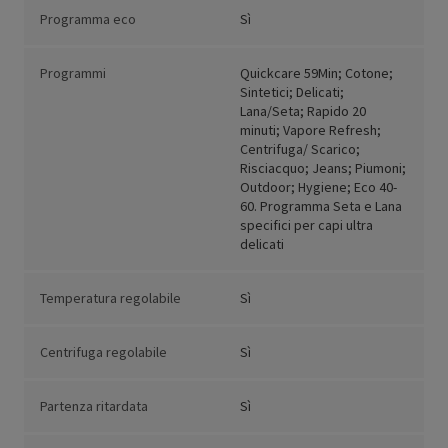
Programma eco
Sì
Programmi
Quickcare 59Min; Cotone;
Sintetici; Delicati;
Lana/Seta; Rapido 20
minuti; Vapore Refresh;
Centrifuga/ Scarico;
Risciacquo; Jeans; Piumoni;
Outdoor; Hygiene; Eco 40-
60. Programma Seta e Lana
specifici per capi ultra
delicati
Temperatura regolabile
Sì
Centrifuga regolabile
Sì
Partenza ritardata
Sì