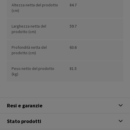
Altezza netta del prodotto
84.7
(cm)
Larghezza netta del
59.7
prodotto (cm)
Profondità netta del
63.6
prodotto (cm)
Peso netto del prodotto
81.5
(kg)
Resi e garanzie
Stato prodotti