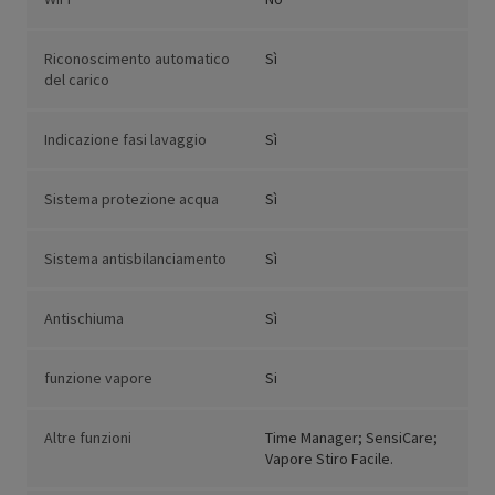
Riconoscimento automatico
Sì
del carico
Indicazione fasi lavaggio
Sì
Sistema protezione acqua
Sì
Sistema antisbilanciamento
Sì
Antischiuma
Sì
funzione vapore
Si
Altre funzioni
Time Manager; SensiCare;
Vapore Stiro Facile.