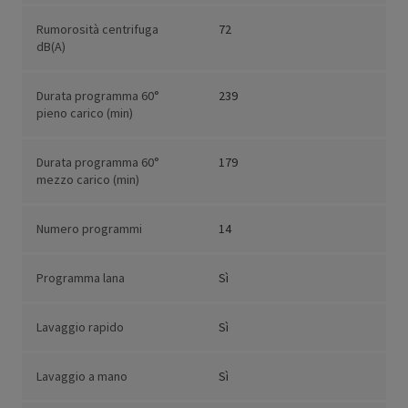
Rumorosità centrifuga
72
dB(A)
Durata programma 60°
239
pieno carico (min)
Durata programma 60°
179
mezzo carico (min)
Numero programmi
14
Programma lana
Sì
Lavaggio rapido
Sì
Lavaggio a mano
Sì