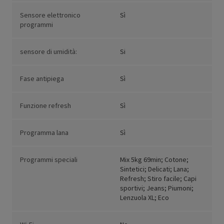
Sensore elettronico
Sì
programmi
sensore di umidità:
Si
Fase antipiega
Sì
Funzione refresh
Sì
Programma lana
Sì
Programmi speciali
Mix 5kg 69min; Cotone;
Sintetici; Delicati; Lana;
Refresh; Stiro facile; Capi
sportivi; Jeans; Piumoni;
Lenzuola XL; Eco