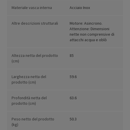
Materiale vasca interna
Acciaio Inox
Altre descrizioni strutturali
Motore: Asincrono.
Attenzione: Dimensioni
nette non comprensive di
attacchi acqua e oblò
Altezza netta del prodotto
85
(cm)
Larghezza netta del
59.6
prodotto (cm)
Profondità netta del
63.6
prodotto (cm)
Peso netto del prodotto
50.3
(kg)