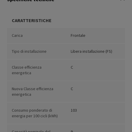
CARATTERISTICHE
Carica
Frontale
Tipo di installazione
Libera installazione (FS)
Classe efficienza
C
energetica
Nuova Classe efficienza
C
energetica
Consumo ponderato di
103
energia per 100 cicli (kWh)
Capacità nominale del
9