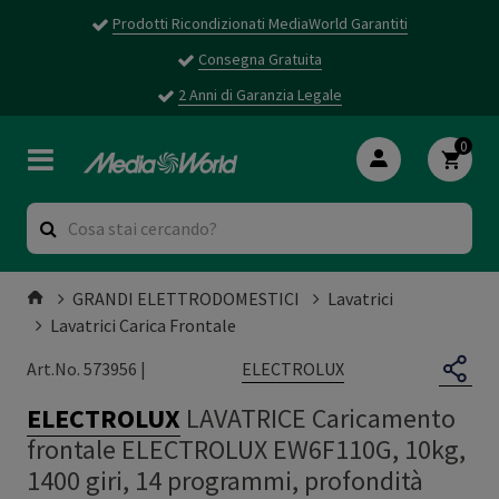
Prodotti Ricondizionati MediaWorld Garantiti
Consegna Gratuita
2 Anni di Garanzia Legale
0
GRANDI ELETTRODOMESTICI
Lavatrici
Lavatrici Carica Frontale
ELECTROLUX
Art.No. 573956 |
ELECTROLUX
LAVATRICE Caricamento
frontale ELECTROLUX EW6F110G, 10kg,
1400 giri, 14 programmi, profondità