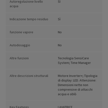
Autoregolazione livello
Sì
acqua
Indicazione tempo residuo
Sì
funzione vapore
No
Autodosaggio
No
Altre funzioni
Tecnologia SensiCare
System; Time Manager
Altre descrizioni strutturali
Motore Inverter+; Tipologia
di display: LED. Attenzione:
Dimensioni nette non
comprensive di attacchi
acqua e oblò
Key Features
LAVATRICE