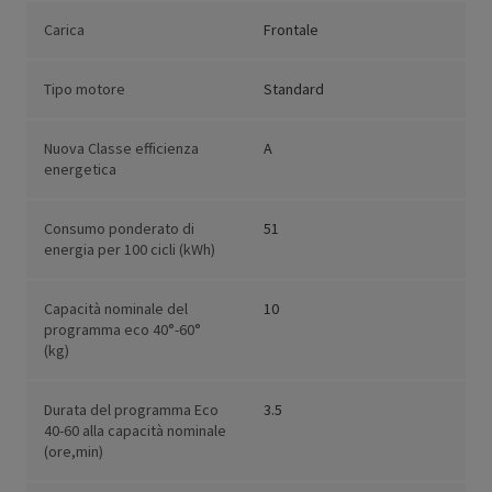
Carica
Frontale
Tipo motore
Standard
Nuova Classe efficienza
A
energetica
Consumo ponderato di
51
energia per 100 cicli (kWh)
Capacità nominale del
10
programma eco 40°-60°
(kg)
Durata del programma Eco
3.5
40-60 alla capacità nominale
(ore,min)