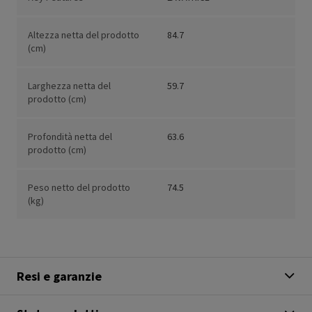
Altezza netta del prodotto
84.7
(cm)
Larghezza netta del
59.7
prodotto (cm)
Profondità netta del
63.6
prodotto (cm)
Peso netto del prodotto
74.5
(kg)
Resi e garanzie