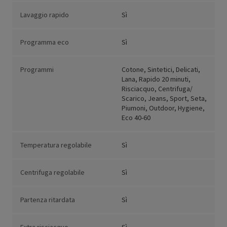
Lavaggio rapido
Sì
Programma eco
Sì
Programmi
Cotone, Sintetici, Delicati,
Lana, Rapido 20 minuti,
Risciacquo, Centrifuga/
Scarico, Jeans, Sport, Seta,
Piumoni, Outdoor, Hygiene,
Eco 40-60
Temperatura regolabile
Sì
Centrifuga regolabile
Sì
Partenza ritardata
Sì