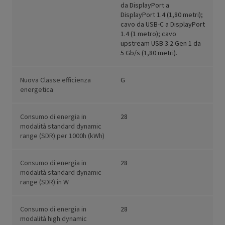
da DisplayPort a
DisplayPort 1.4 (1,80 metri);
cavo da USB-C a DisplayPort
1.4 (1 metro); cavo
upstream USB 3.2 Gen 1 da
5 Gb/s (1,80 metri).
Nuova Classe efficienza
G
energetica
Consumo di energia in
28
modalità standard dynamic
range (SDR) per 1000h (kWh)
Consumo di energia in
28
modalità standard dynamic
range (SDR) in W
Consumo di energia in
28
modalità high dynamic