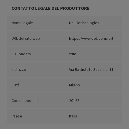
CONTATTO LEGALE DEL PRODUTTORE
Nome legale
Dell Technologies
URL del sito web
https://www.dell.com/it-it
EU Fondata
true
Indirizzo
Via Battistotti Sassi no. 11
Città
Milano
Codice postale
20122
Paese
Italia