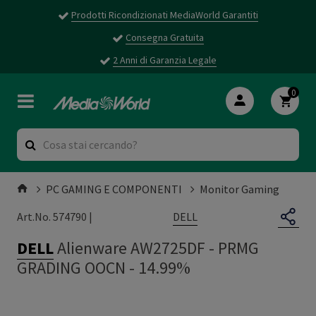
Prodotti Ricondizionati MediaWorld Garantiti
Consegna Gratuita
2 Anni di Garanzia Legale
0
PC GAMING E COMPONENTI
Monitor Gaming
DELL
Art.No. 574790 |
DELL
Alienware AW2725DF
-
PRMG
GRADING OOCN - 14.99%