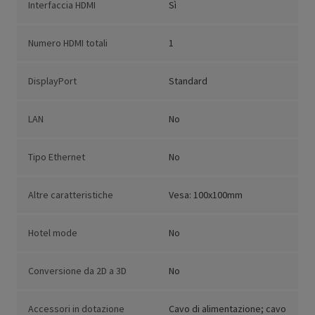
Interfaccia HDMI
Sì
Numero HDMI totali
1
DisplayPort
Standard
LAN
No
Tipo Ethernet
No
Altre caratteristiche
Vesa: 100x100mm
Hotel mode
No
Conversione da 2D a 3D
No
Accessori in dotazione
Cavo di alimentazione; cavo