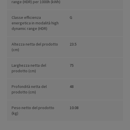
range (HDR) per 1000h (kWh)
Classe efficienza
G
energetica in modalità high
dynamic range (HDR)
Altezza netta del prodotto
23.5
(cm)
Larghezza netta del
75
prodotto (cm)
Profondità netta del
48
prodotto (cm)
Peso netto del prodotto
10.08
(kg)