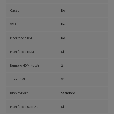
Casse
No
VGA
No
Interfaccia DVI
No
Interfaccia HDMI
Sì
Numero HDMI totali
2
Tipo HDMI
V2.1
DisplayPort
Standard
Interfaccia USB 2.0
Sì