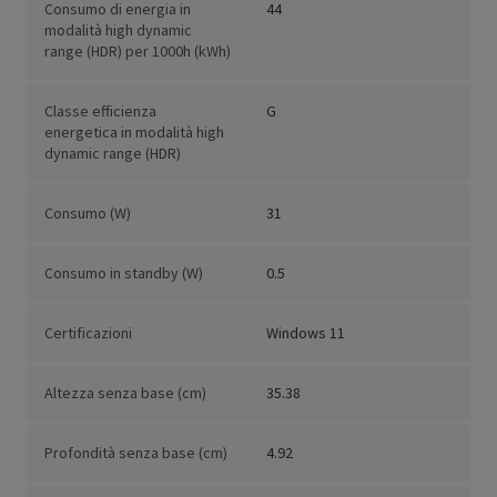
Consumo di energia in
44
modalità high dynamic
range (HDR) per 1000h (kWh)
Classe efficienza
G
energetica in modalità high
dynamic range (HDR)
Consumo (W)
31
Consumo in standby (W)
0.5
Certificazioni
Windows 11
Altezza senza base (cm)
35.38
Profondità senza base (cm)
4.92