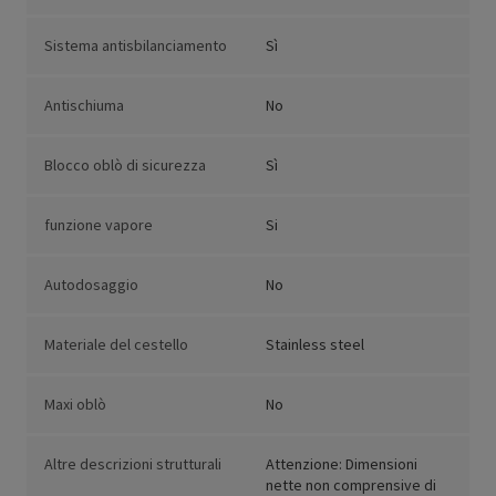
Sistema antisbilanciamento
Sì
Antischiuma
No
Blocco oblò di sicurezza
Sì
funzione vapore
Si
Autodosaggio
No
Materiale del cestello
Stainless steel
Maxi oblò
No
Altre descrizioni strutturali
Attenzione: Dimensioni
nette non comprensive di