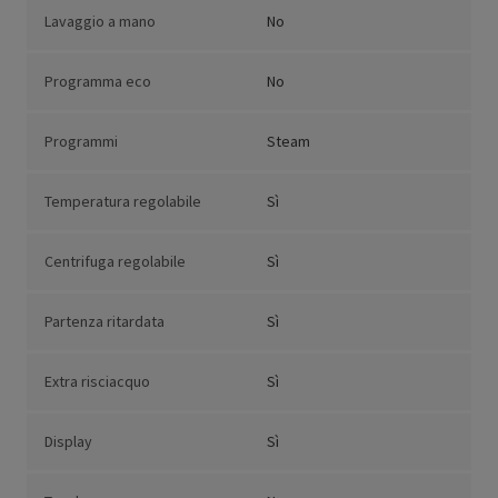
Lavaggio a mano
No
Programma eco
No
Programmi
Steam
Temperatura regolabile
Sì
Centrifuga regolabile
Sì
Partenza ritardata
Sì
Extra risciacquo
Sì
Display
Sì