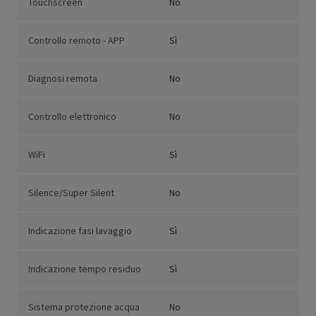
Touchscreen
No
Controllo remoto - APP
Sì
Diagnosi remota
No
Controllo elettronico
No
WiFi
Sì
Silence/Super Silent
No
Indicazione fasi lavaggio
Sì
Indicazione tempo residuo
Sì
Sistema protezione acqua
No