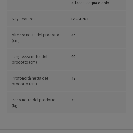
attacchi acqua e oblò
Key Features
LAVATRICE
Altezza netta del prodotto
85
(cm)
Larghezza netta del
60
prodotto (cm)
Profondità netta del
47
prodotto (cm)
Peso netto del prodotto
59
(kg)