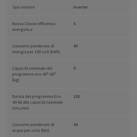
Tipo motore
Inverter
Nuova Classe efficienza
A
energetica
Consumo ponderato di
40
energia per 100 cicli (kWh)
Capacità nominale del
9
programma eco 40°-60°
(kg)
Durata del programma Eco
228
40-60 alla capacità nominale
(ore,min)
Consumo ponderato di
44
acqua per ciclo (litri)