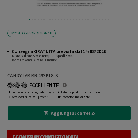
SCONTO RICONDIZIONATI
Consegna GRATUITA prevista dal 14/08/2026
Nota sul prezzo e tempi di spedizione
IVA ed Eco-contributo RAEE incluse
CANDY LVB BR 49SBL8-S
ECCELLENTE
R
: Confezione non originale integra
A
: Estetica prodotto come nuovo
O
: Accessori principali presenti
N
: Prodotto funzionante
Aggiungi al carrello
SCONTO RICONDIZIONATI