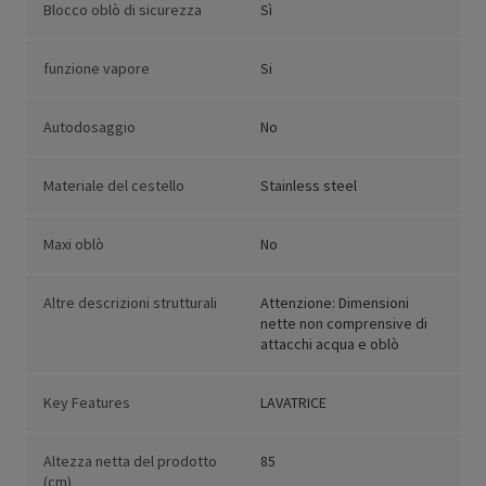
Blocco oblò di sicurezza
Sì
funzione vapore
Si
Autodosaggio
No
Materiale del cestello
Stainless steel
Maxi oblò
No
Altre descrizioni strutturali
Attenzione: Dimensioni
nette non comprensive di
attacchi acqua e oblò
Key Features
LAVATRICE
Altezza netta del prodotto
85
(cm)