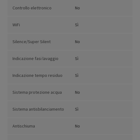
Controllo elettronico
No
WiFi
Sì
Silence/Super Silent
No
Indicazione fasi lavaggio
Sì
Indicazione tempo residuo
Sì
Sistema protezione acqua
No
Sistema antisbilanciamento
Sì
Antischiuma
No