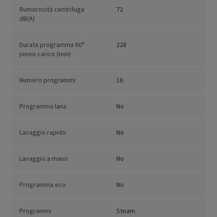
Rumorosità centrifuga
72
dB(A)
Durata programma 60°
228
pieno carico (min)
Numero programmi
16
Programma lana
No
Lavaggio rapido
No
Lavaggio a mano
No
Programma eco
No
Programmi
Steam