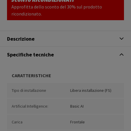
Approfitta dello sconto del 30% sul prodotto
ricondizionato.
Descrizione
Specifiche tecniche
CARATTERISTICHE
Tipo di installazione
Libera installazione (FS)
Artificial Intelligence:
Basic AI
Carica
Frontale