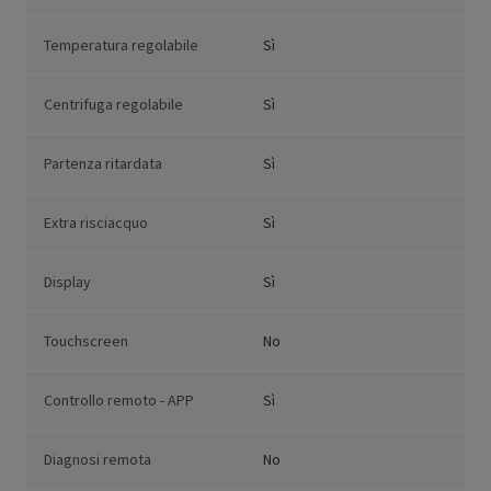
Temperatura regolabile
Sì
Centrifuga regolabile
Sì
Partenza ritardata
Sì
Extra risciacquo
Sì
Display
Sì
Touchscreen
No
Controllo remoto - APP
Sì
Diagnosi remota
No