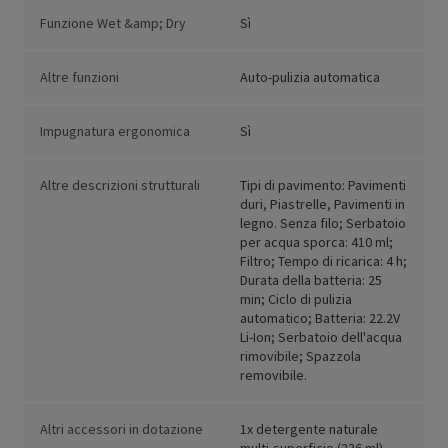
Funzione Wet &amp; Dry
Sì
Altre funzioni
Auto-pulizia automatica
Impugnatura ergonomica
Sì
Altre descrizioni strutturali
Tipi di pavimento: Pavimenti
duri, Piastrelle, Pavimenti in
legno. Senza filo; Serbatoio
per acqua sporca: 410 ml;
Filtro; Tempo di ricarica: 4 h;
Durata della batteria: 25
min; Ciclo di pulizia
automatico; Batteria: 22.2V
Li-Ion; Serbatoio dell'acqua
rimovibile; Spazzola
removibile.
Altri accessori in dotazione
1x detergente naturale