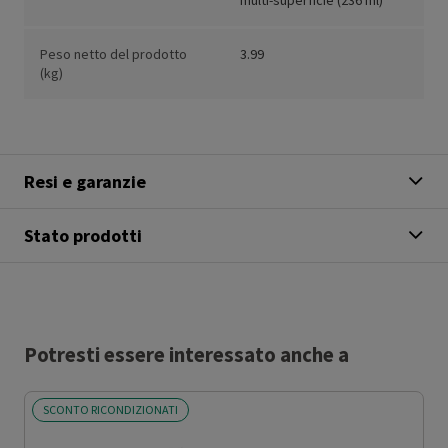
multi-superficie (236 ml)
Peso netto del prodotto
3.99
(kg)
Resi e garanzie
Stato prodotti
Potresti essere interessato anche a
SCONTO RICONDIZIONATI