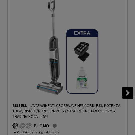
BISSELL
LAVAPAVIMENTI CROSSWAVE HF3 CORDLESS, POTENZA
110 W, BIANCO/NERO - PRMG GRADING ROCN - 14.99%
-
PRMG
GRADING ROCN - 15%
BUONO
R
: Confezione non originale integra