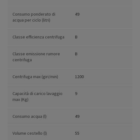
Consumo ponderato di
49
acqua per ciclo (litri)
Classe efficienza centrifuga
B
Classe emissione rumore
B
centrifuga
Centrifuga max (giri/min)
1200
Capacità di carico lavaggio
9
max (Kg)
Consumo acqua (l)
49
Volume cestello (l)
55