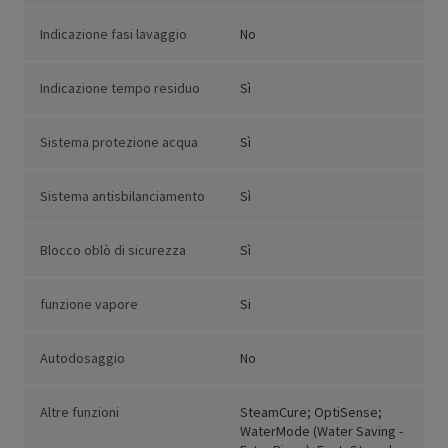
Indicazione fasi lavaggio
No
Indicazione tempo residuo
Sì
Sistema protezione acqua
Sì
Sistema antisbilanciamento
Sì
Blocco oblò di sicurezza
Sì
funzione vapore
Si
Autodosaggio
No
Altre funzioni
SteamCure; OptiSense;
WaterMode (Water Saving -