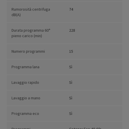
Rumorosità centrifuga
74
dB(A)
Durata programma 60°
228
pieno carico (min)
Numero programmi
15
Programma lana
Sì
Lavaggio rapido
Sì
Lavaggio a mano
Sì
Programma eco
Sì