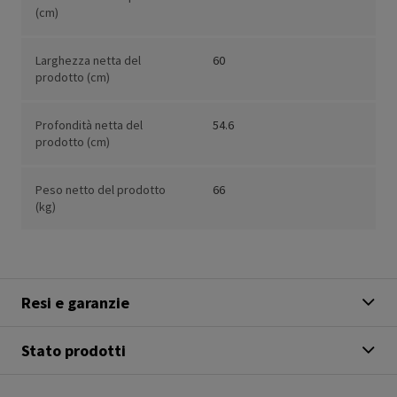
(cm)
Larghezza netta del
60
prodotto (cm)
Profondità netta del
54.6
prodotto (cm)
Peso netto del prodotto
66
(kg)
Resi e garanzie
Stato prodotti