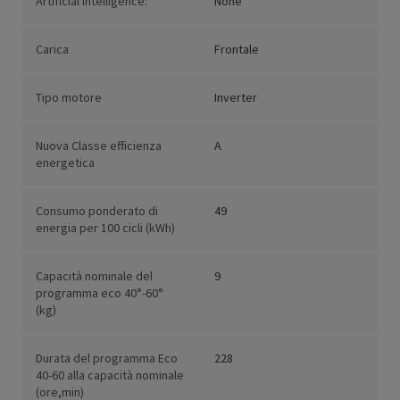
Artificial Intelligence:
None
Carica
Frontale
Tipo motore
Inverter
Nuova Classe efficienza
A
energetica
Consumo ponderato di
49
energia per 100 cicli (kWh)
Capacità nominale del
9
programma eco 40°-60°
(kg)
Durata del programma Eco
228
40-60 alla capacità nominale
(ore,min)