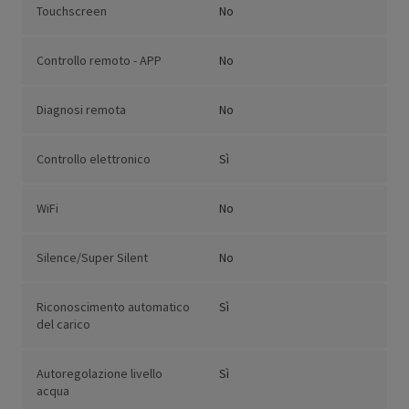
Touchscreen
No
Controllo remoto - APP
No
Diagnosi remota
No
Controllo elettronico
Sì
WiFi
No
Silence/Super Silent
No
Riconoscimento automatico
Sì
del carico
Autoregolazione livello
Sì
acqua