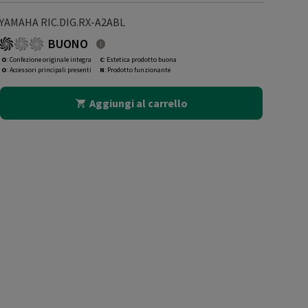
YAMAHA RIC.DIG.RX-A2ABL
BUONO
O
: Confezione originale integra
C
: Estetica prodotto buona
O
: Accessori principali presenti
N
: Prodotto funzionante
Aggiungi al carrello