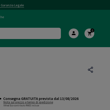
i Garanzia Legale
che
0
Consegna GRATUITA prevista dal 13/08/2026
Nota sul prezzo e tempi di spedizione
IVA ed Eco-contributo RAEE incluse