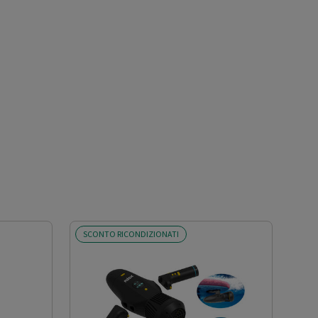
SCONTO RICONDIZIONATI
SCO