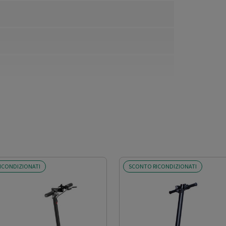
ICONDIZIONATI
SCONTO RICONDIZIONATI
buro; Anteriore: E-ABS.